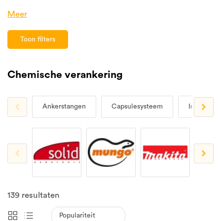
Meer
Toon filters
Chemische verankering
Ankerstangen
Capsulesysteem
Injecties
139
resultaten