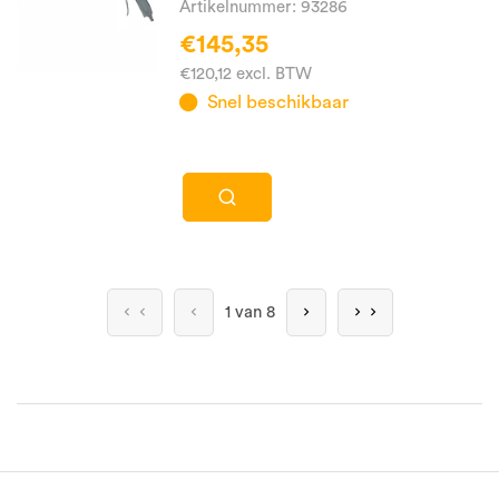
Artikelnummer: 93286
€145,35
€120,12 excl. BTW
Snel beschikbaar
1 van 8