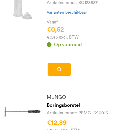
Artikelnummer: SO128687
Varianten beschikbaar
Vanaf
€0,52
€0,43 excl. BTW
Op voorraad
MUNGO
Boringsborstel
Artikelnummer: PPMG 1690016
€12,89