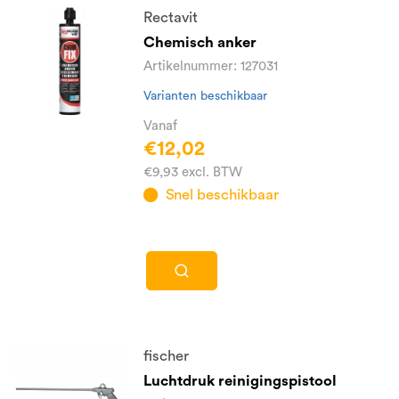
Rectavit
Chemisch anker
Artikelnummer: 127031
Varianten beschikbaar
Vanaf
€12,02
€9,93 excl. BTW
Snel beschikbaar
fischer
Luchtdruk reinigingspistool