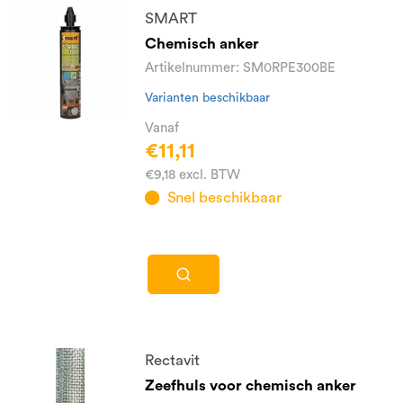
SMART
Chemisch anker
Artikelnummer: SM0RPE300BE
Varianten beschikbaar
Vanaf
€11,11
€9,18 excl. BTW
Snel beschikbaar
Rectavit
Zeefhuls voor chemisch anker