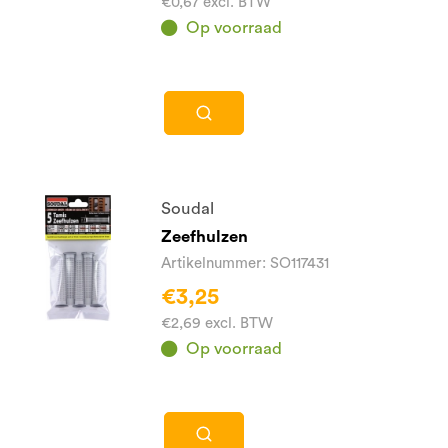
€0,67 excl. BTW
Op voorraad
Soudal
Zeefhulzen
Artikelnummer: SO117431
€3,25
€2,69 excl. BTW
Op voorraad