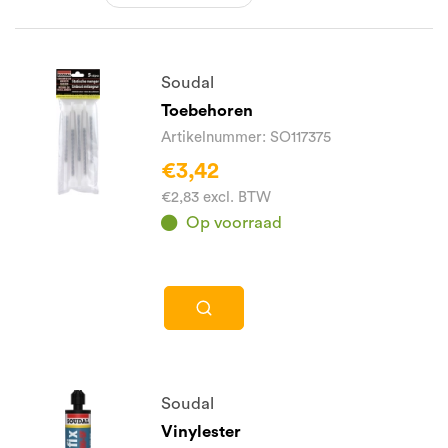
Soudal
Toebehoren
Artikelnummer: SO117375
€3,42
€2,83 excl. BTW
Op voorraad
Soudal
Vinylester