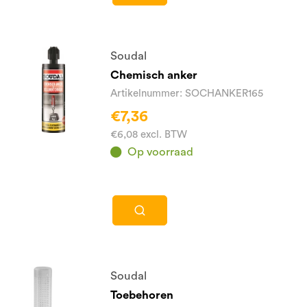
Soudal
Chemisch anker
Artikelnummer: SOCHANKER165
€7,36
€6,08 excl. BTW
Op voorraad
Soudal
Toebehoren