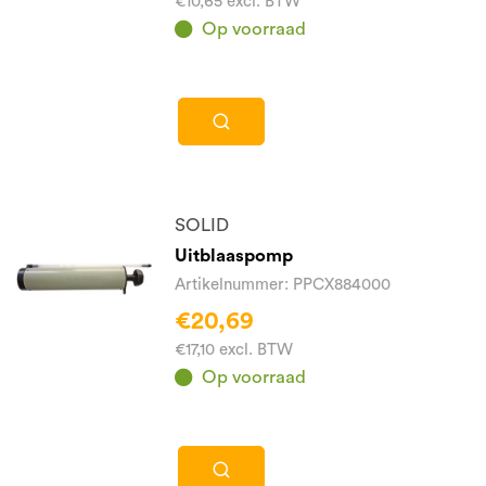
€10,65 excl. BTW
Op voorraad
SOLID
Uitblaaspomp
Artikelnummer: PPCX884000
€20,69
€17,10 excl. BTW
Op voorraad