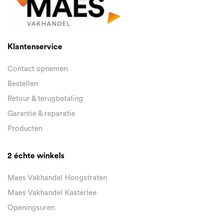
Klantenservice
Contact opnemen
Bestellen
Retour & terugbetaling
Garantie & reparatie
Producten
2 échte winkels
Maes Vakhandel Hoogstraten
Maes Vakhandel Kasterlee
Openingsuren