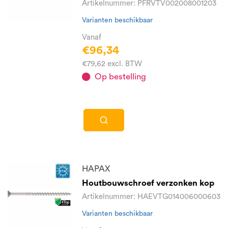
Artikelnummer: PFRVTV002008001203
Varianten beschikbaar
Vanaf
€96,34
€79,62 excl. BTW
Op bestelling
HAPAX
Houtbouwschroef verzonken kop
Artikelnummer: HAEVTG014006000603
Varianten beschikbaar