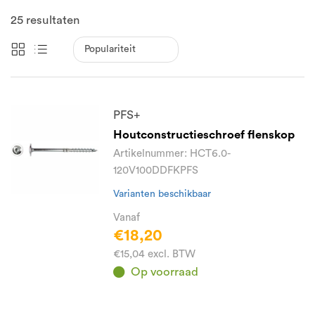
25
resultaten
PFS+
Houtconstructieschroef flenskop
Artikelnummer: HCT6.0-
120V100DDFKPFS
Varianten beschikbaar
Vanaf
€18,20
€15,04 excl. BTW
Op voorraad