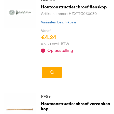
Houtconstructieschroef flenskop
Artikelnummer: HZ2TTG060030
Varianten beschikbaar
Vanaf
€4,24
€3,50 excl. BTW
Op bestelling
PFS+
Houtconstructieschroef verzonken
kop