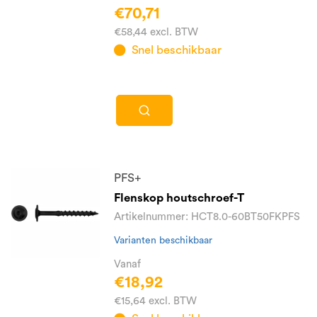
€70,71
€58,44 excl. BTW
Snel beschikbaar
PFS+
Flenskop houtschroef-T
Artikelnummer: HCT8.0-60BT50FKPFS
Varianten beschikbaar
Vanaf
€18,92
€15,64 excl. BTW