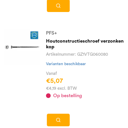
PFS+
Houtconstructieschroef verzonken
kop
Artikelnummer: GZ1VTG060080
Varianten beschikbaar
Vanaf
€5,07
€4,19 excl. BTW
Op bestelling