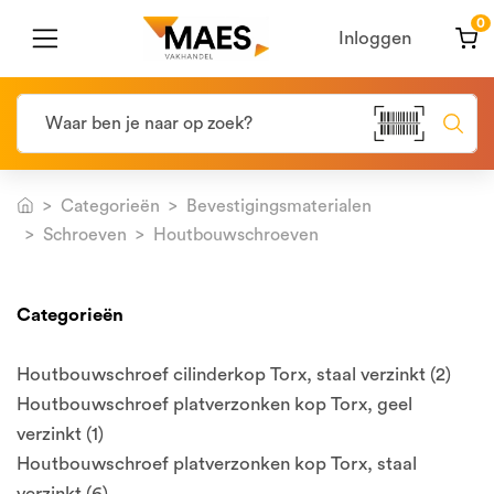
0
Inloggen
Categorieën
Bevestigingsmaterialen
Schroeven
Houtbouwschroeven
Categorieën
Houtbouwschroef cilinderkop Torx, staal verzinkt (2)
Houtbouwschroef platverzonken kop Torx, geel
verzinkt (1)
Houtbouwschroef platverzonken kop Torx, staal
verzinkt (6)