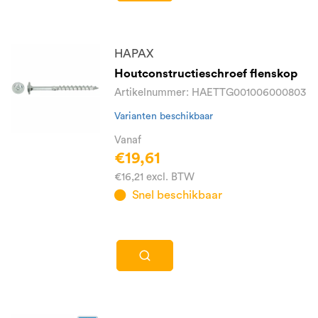
HAPAX
Houtconstructieschroef flenskop
Artikelnummer: HAETTG001006000803
Varianten beschikbaar
Vanaf
€19,61
€16,21 excl. BTW
Snel beschikbaar