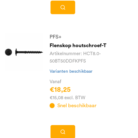
PFS+
Flenskop houtschroef-T
Artikelnummer: HCT8.0-
50BT50DDFKPFS
Varianten beschikbaar
Vanaf
€18,25
€15,08 excl. BTW
Snel beschikbaar