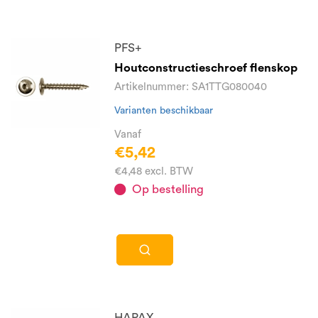
PFS+
Houtconstructieschroef flenskop
Artikelnummer: SA1TTG080040
Varianten beschikbaar
Vanaf
€5,42
€4,48 excl. BTW
Op bestelling
HAPAX