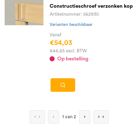
Constructieschroef verzonken kop
Artikelnummer: 562930
Varianten beschikbaar
Vanaf
€54,03
€44,65 excl. BTW
Op bestelling
1 van 2