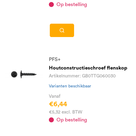
Op bestelling
PFS+
Houtconstructieschroef flenskop
Artikelnummer: GB0TTG060030
Varianten beschikbaar
Vanaf
€6,44
€5,32 excl. BTW
Op bestelling