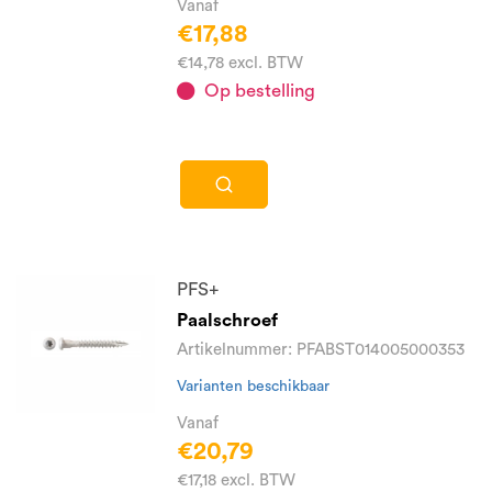
Vanaf
€17,88
€14,78 excl. BTW
Op bestelling
PFS+
Paalschroef
Artikelnummer: PFABST014005000353
Varianten beschikbaar
Vanaf
€20,79
€17,18 excl. BTW