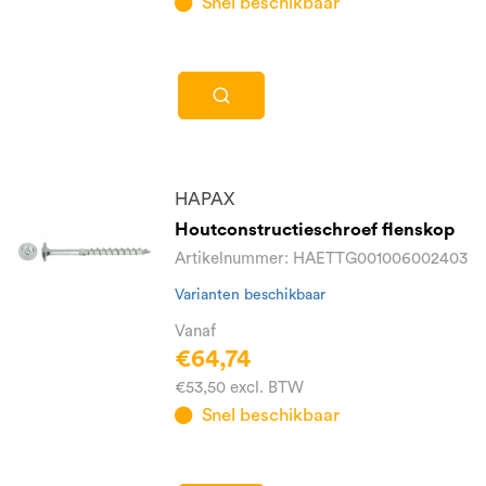
Snel beschikbaar
HAPAX
Houtconstructieschroef flenskop
Artikelnummer: HAETTG001006002403
Varianten beschikbaar
Vanaf
€64,74
€53,50 excl. BTW
Snel beschikbaar