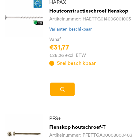
HAPAX
Houtconstructieschroef flenskop
Artikelnummer: HAETTG014006001003
Varianten beschikbaar
Vanaf
€31,77
€26,26 excl. BTW
Snel beschikbaar
PFS+
Flenskop houtschroef-T
Artikelnummer: PFETTGA00008000403