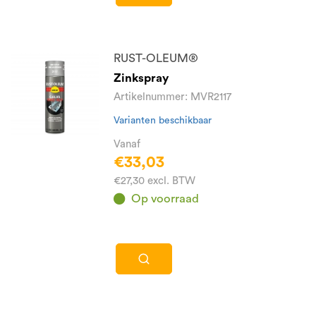
RUST-OLEUM®
Zinkspray
Artikelnummer: MVR2117
Varianten beschikbaar
Vanaf
€33,03
€27,30 excl. BTW
Op voorraad