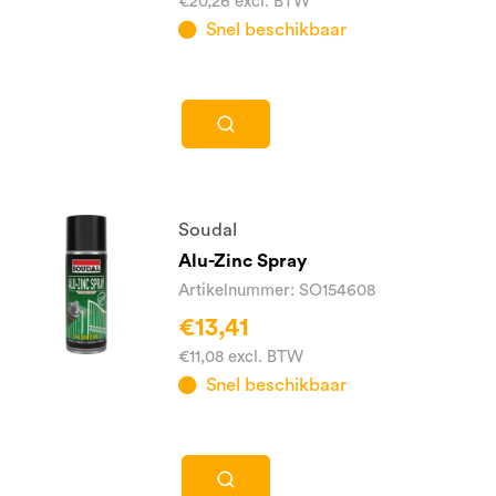
€20,26 excl. BTW
Snel beschikbaar
Soudal
Alu-Zinc Spray
Artikelnummer: SO154608
€13,41
€11,08 excl. BTW
Snel beschikbaar