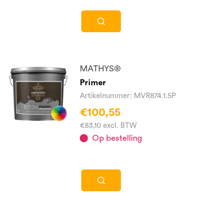
MATHYS®
Primer
Artikelnummer: MVR874.1.5P
€100,55
€83,10 excl. BTW
Op bestelling