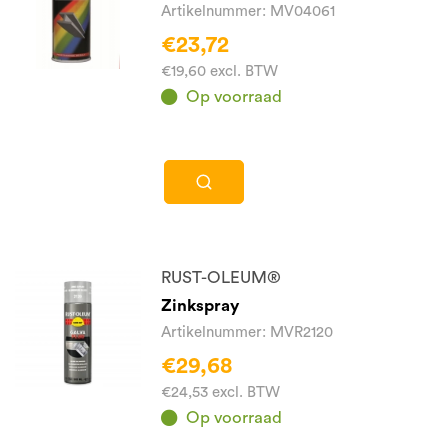
Artikelnummer: MV04061
€23,72
€19,60 excl. BTW
Op voorraad
RUST-OLEUM®
Zinkspray
Artikelnummer: MVR2120
€29,68
€24,53 excl. BTW
Op voorraad