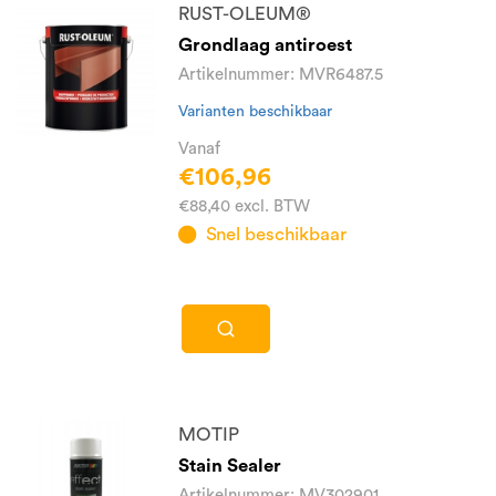
RUST-OLEUM®
Grondlaag antiroest
Artikelnummer: MVR6487.5
Varianten beschikbaar
Vanaf
€106,96
€88,40 excl. BTW
Snel beschikbaar
MOTIP
Stain Sealer
Artikelnummer: MV302901