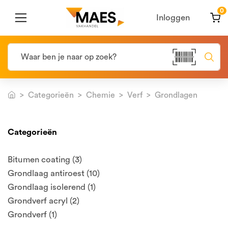
0
Inloggen
Categorieën
Chemie
Verf
Grondlagen
Categorieën
Bitumen coating (3)
Grondlaag antiroest (10)
Grondlaag isolerend (1)
Grondverf acryl (2)
Grondverf (1)