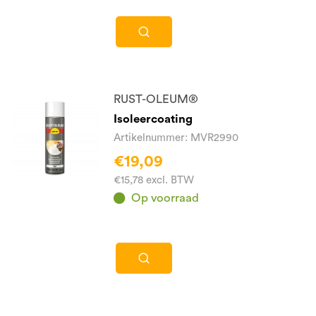
RUST-OLEUM®
Isoleercoating
Artikelnummer: MVR2990
€19,09
€15,78 excl. BTW
Op voorraad