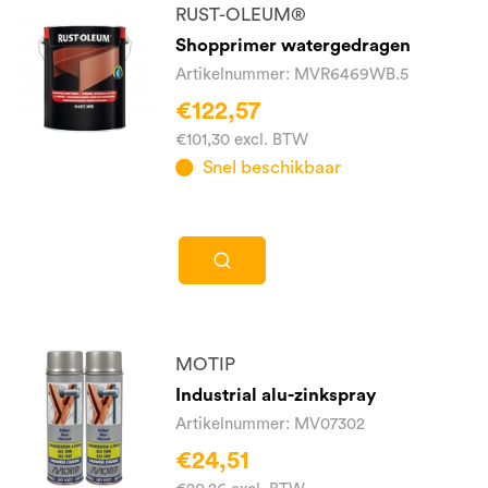
RUST-OLEUM®
Shopprimer watergedragen
Artikelnummer: MVR6469WB.5
€122,57
€101,30 excl. BTW
Snel beschikbaar
MOTIP
Industrial alu-zinkspray
Artikelnummer: MV07302
€24,51