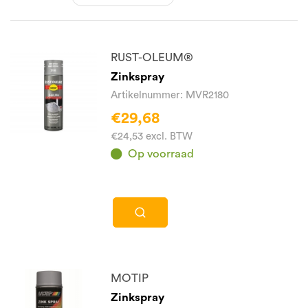
RUST-OLEUM®
Zinkspray
Artikelnummer: MVR2180
€29,68
€24,53 excl. BTW
Op voorraad
MOTIP
Zinkspray