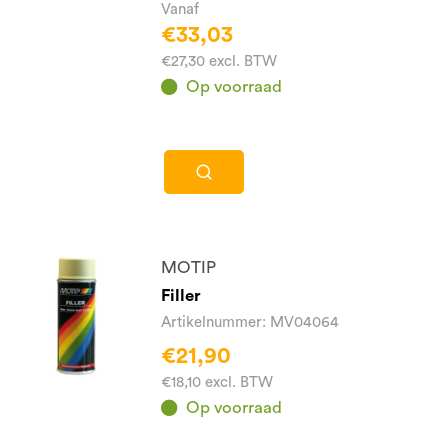
Vanaf
€33,03
€27,30 excl. BTW
Op voorraad
MOTIP
Filler
Artikelnummer: MV04064
€21,90
€18,10 excl. BTW
Op voorraad