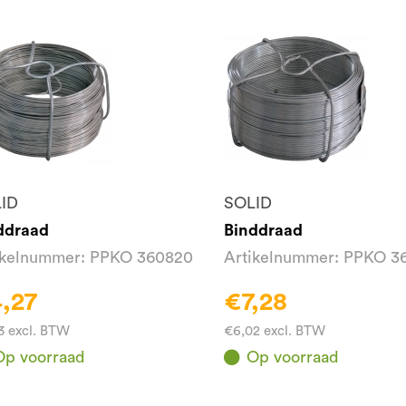
ID
SOLID
ddraad
Binddraad
ikelnummer: PPKO 360820
Artikelnummer: PPKO 3
,27
€7,28
3 excl. BTW
€6,02 excl. BTW
Op voorraad
Op voorraad