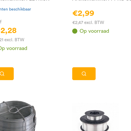
nten beschikbaar
€2,99
f
€2,47 excl. BTW
2,28
Op voorraad
21 excl. BTW
Op voorraad