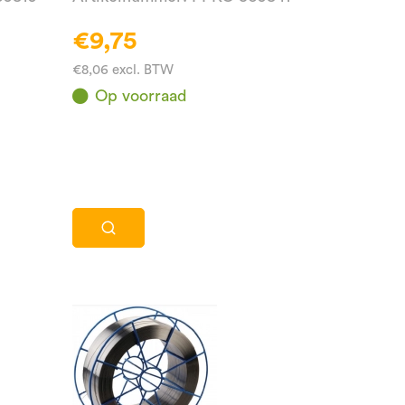
€9,75
€8,06 excl. BTW
Op voorraad