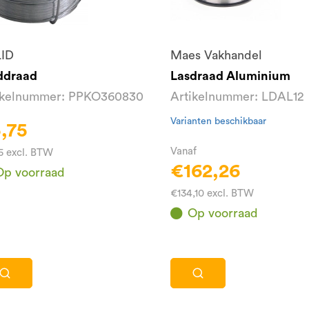
ID
Maes Vakhandel
ddraad
Lasdraad Aluminium
ikelnummer: PPKO360830
Artikelnummer: LDAL12
Varianten beschikbaar
,75
Vanaf
5 excl. BTW
€162,26
Op voorraad
€134,10 excl. BTW
Op voorraad