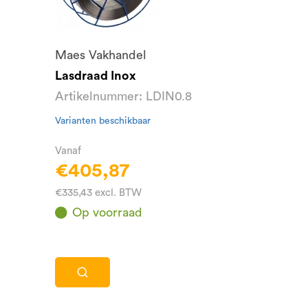
Maes Vakhandel
Lasdraad Inox
Artikelnummer: LDIN0.8
Varianten beschikbaar
Vanaf
€405,87
€335,43 excl. BTW
Op voorraad