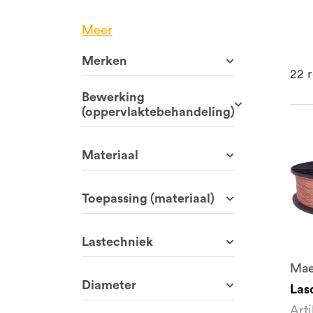
Meer
Merken
22
r
Bewerking
(oppervlaktebehandeling)
Materiaal
Toepassing (materiaal)
Lastechniek
Mae
Diameter
Las
Art