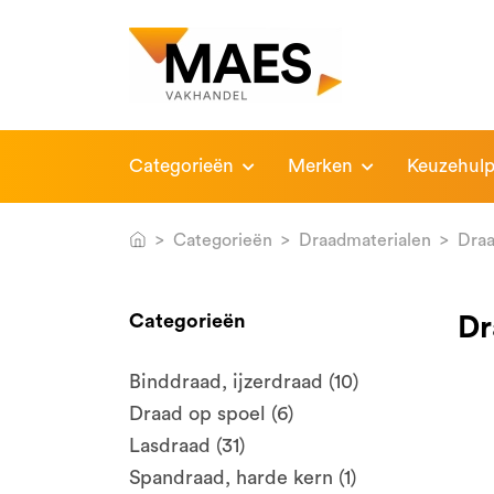
Categorieën
Merken
Keuzehul
Categorieën
Draadmaterialen
Dra
Categorieën
Dr
Binddraad, ijzerdraad (10)
Draad op spoel (6)
Lasdraad (31)
Spandraad, harde kern (1)