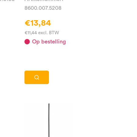
8600.007.5208
€13,84
€11,44 excl. BTW
Op bestelling