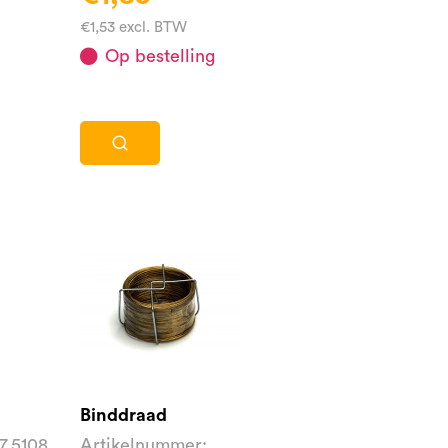
€1,53 excl. BTW
Op bestelling
Binddraad
7.5108
Artikelnummer: