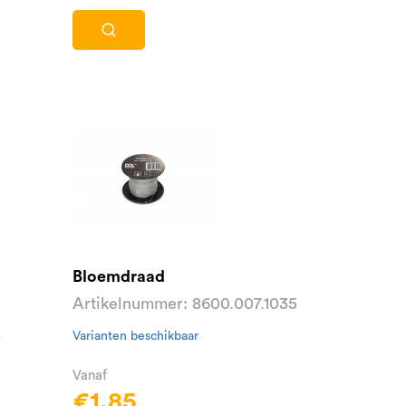
Bloemdraad
Artikelnummer: 8600.007.1035
8
Varianten beschikbaar
Vanaf
€1,85