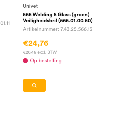
Univet
566 Welding 5 Glass (groen)
Veiligheidsbril (566.01.00.50)
01.11
Artikelnummer: 7.43.25.566.15
€24,76
€20,46 excl. BTW
Op bestelling