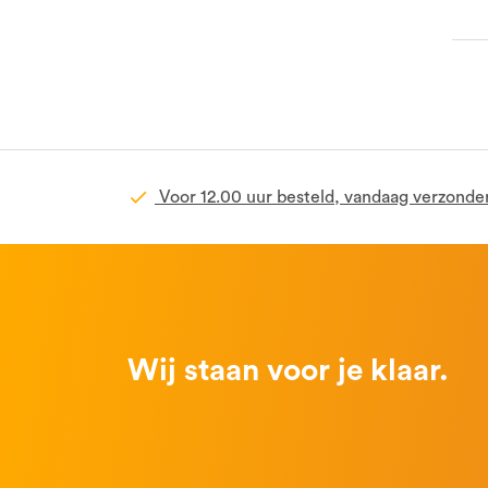
Voor 12.00 uur besteld, vandaag verzonde
Wij staan voor je klaar.