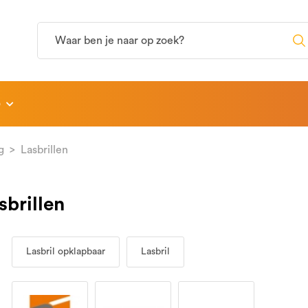
p
g
Lasbrillen
sbrillen
Lasbril opklapbaar
Lasbril