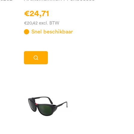
€24,71
€20,42 excl. BTW
Snel beschikbaar