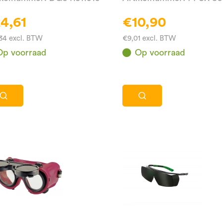
4,61
€10,90
34 excl. BTW
€9,01 excl. BTW
Op voorraad
Op voorraad