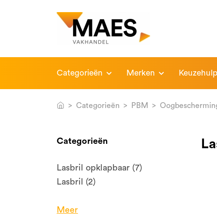
Categorieën
Merken
Keuzehul
Categorieën
PBM
Oogbeschermin
Categorieën
La
Lasbril opklapbaar (7)
Lasbril (2)
Meer