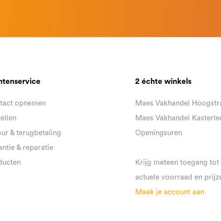
ntenservice
2 échte winkels
tact opnemen
Maes Vakhandel Hoogstr
ellen
Maes Vakhandel Kasterle
ur & terugbetaling
Openingsuren
ntie & reparatie
ducten
Krijg meteen toegang tot
actuele voorraad en prijz
Maak je account aan