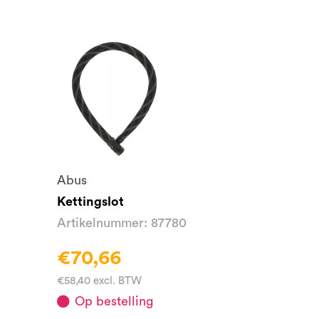
Abus
Kettingslot
Artikelnummer: 87780
€70,66
€58,40 excl. BTW
Op bestelling