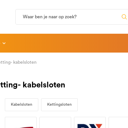
p
tting- kabelsloten
tting- kabelsloten
Kabelsloten
Kettingsloten