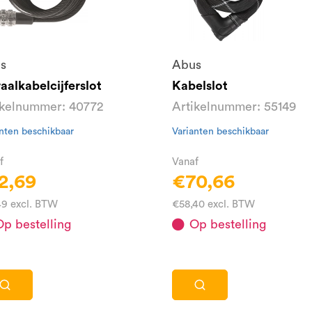
s
Abus
aalkabelcijferslot
Kabelslot
ikelnummer: 40772
Artikelnummer: 55149
nten beschikbaar
Varianten beschikbaar
f
Vanaf
2,69
€70,66
49 excl. BTW
€58,40 excl. BTW
p bestelling
Op bestelling