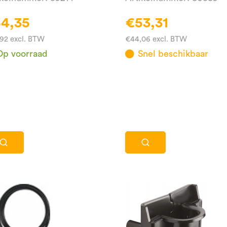
4,35
€53,31
92 excl. BTW
€44,06 excl. BTW
Op voorraad
Snel beschikbaar