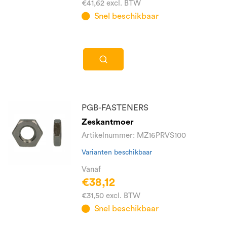
€41,62 excl. BTW
Snel beschikbaar
PGB-FASTENERS
Zeskantmoer
Artikelnummer: MZ16PRVS100
Varianten beschikbaar
Vanaf
€38,12
€31,50 excl. BTW
Snel beschikbaar