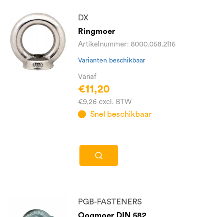
DX
Ringmoer
Artikelnummer: 8000.058.2I16
Varianten beschikbaar
Vanaf
€11,20
€9,26 excl. BTW
Snel beschikbaar
PGB-FASTENERS
Oogmoer DIN 582