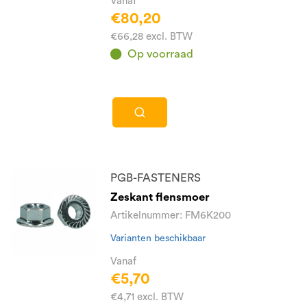
Vanaf
€80,20
€66,28 excl. BTW
Op voorraad
PGB-FASTENERS
Zeskant flensmoer
Artikelnummer: FM6K200
Varianten beschikbaar
Vanaf
€5,70
€4,71 excl. BTW