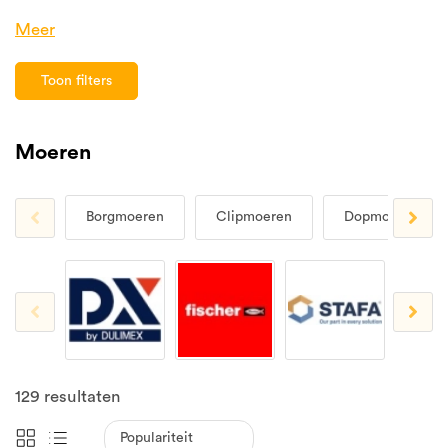
Meer
Toon filters
Moeren
Borgmoeren
Clipmoeren
Dopmoeren
129
resultaten