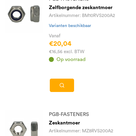
Zelfborgende zeskantmoer
Artikelnummer: BM10RVS200A2
Varianten beschikbaar
Vanaf
€20,04
€16,56 excl. BTW
Op voorraad
PGB-FASTENERS
Zeskantmoer
Artikelnummer: MZ8RVS200A2