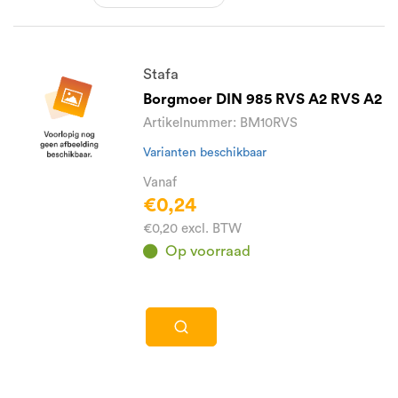
Stafa
Borgmoer DIN 985 RVS A2 RVS A2
Artikelnummer: BM10RVS
Varianten beschikbaar
Vanaf
€0,24
€0,20 excl. BTW
Op voorraad