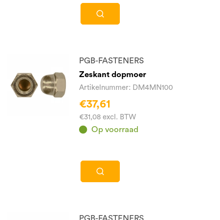
PGB-FASTENERS
Zeskant dopmoer
Artikelnummer: DM4MN100
€37,61
€31,08 excl. BTW
Op voorraad
PGB-FASTENERS