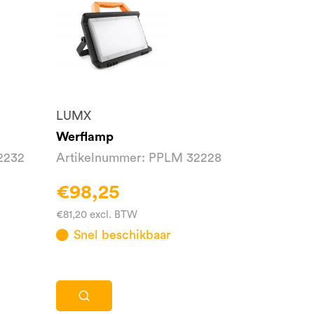
LUMX
Werflamp
2232
Artikelnummer: PPLM 32228
€98,25
€81,20 excl. BTW
Snel beschikbaar