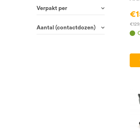
Verpakt per
€1
€129
Aantal (contactdozen)