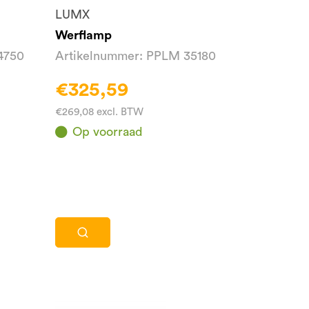
LUMX
Werflamp
4750
Artikelnummer: PPLM 35180
€325,59
€269,08 excl. BTW
Op voorraad