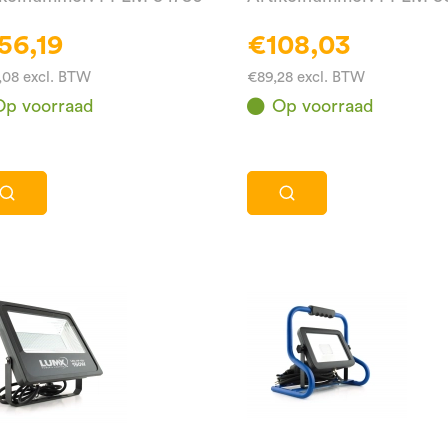
56,19
€108,03
,08 excl. BTW
€89,28 excl. BTW
Op voorraad
Op voorraad