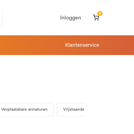
0
Inloggen
Klantenservice
Verplaatsbare armaturen
Vrijstaande armaturen buiten