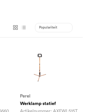
Perel
Werklamp statief
6660
Artikelnummer: AXEWL515T