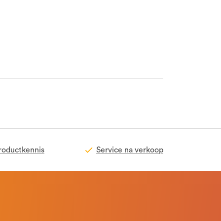
roductkennis
Service na verkoop