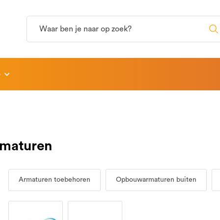
p
maturen
Armaturen toebehoren
Opbouwarmaturen buiten