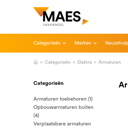
Categorieën
Merken
Keuzehul
Categorieën
Elektra
Armaturen
Categorieën
Ar
Armaturen toebehoren (1)
Opbouwarmaturen buiten
(4)
Verplaatsbare armaturen