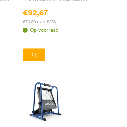
€92,67
€76,59 excl. BTW
Op voorraad