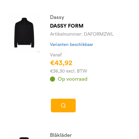
Dassy
DASSY FORM
Artikelnummer: DAFORMZWL
Varianten beschikbaar
Vanaf
€43,92
€36,30 excl. BTW
Op voorraad
Blåkläder