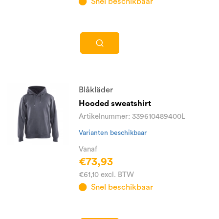
Snel beschikbaar
Blåkläder
Hooded sweatshirt
Artikelnummer: 339610489400L
Varianten beschikbaar
Vanaf
€73,93
€61,10 excl. BTW
Snel beschikbaar