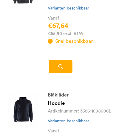
Varianten beschikbaar
Vanaf
€67,64
€55,90 excl. BTW
Snel beschikbaar
Blåkläder
Hoodie
Artikelnummer: 358611698600L
Varianten beschikbaar
Vanaf