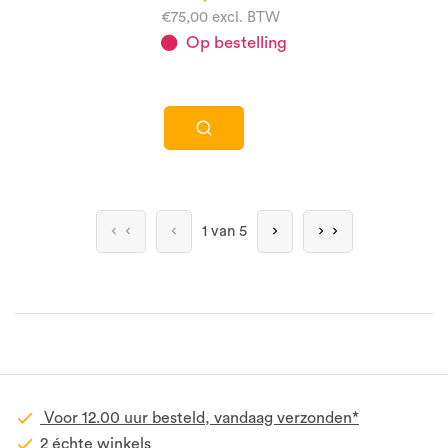
€75,00 excl. BTW
Op bestelling
1 van 5
Voor 12.00 uur besteld, vandaag verzonden*
2 échte winkels