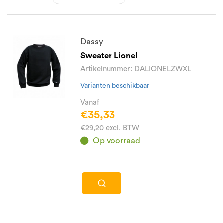
Dassy
Sweater Lionel
Artikelnummer: DALIONELZWXL
Varianten beschikbaar
Vanaf
€35,33
€29,20 excl. BTW
Op voorraad