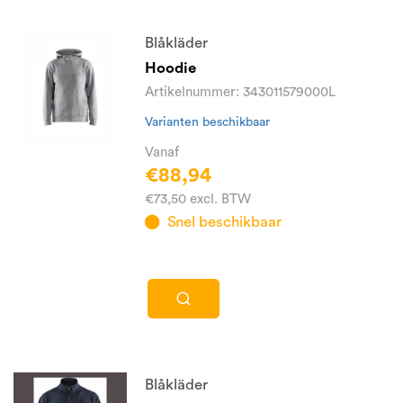
Blåkläder
Hoodie
Artikelnummer: 343011579000L
Varianten beschikbaar
Vanaf
€88,94
€73,50 excl. BTW
Snel beschikbaar
Blåkläder