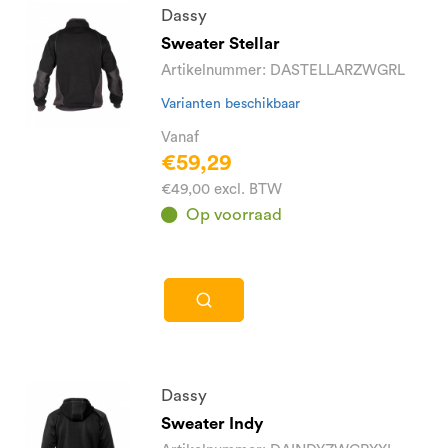
Dassy
Sweater Stellar
Artikelnummer: DASTELLARZWGRL
Varianten beschikbaar
Vanaf
€59,29
€49,00 excl. BTW
Op voorraad
Dassy
Sweater Indy