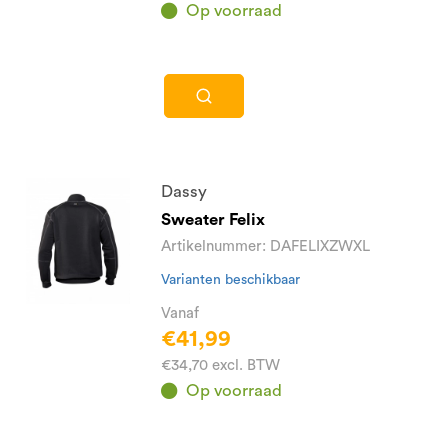
Op voorraad
Dassy
Sweater Felix
Artikelnummer: DAFELIXZWXL
Varianten beschikbaar
Vanaf
€41,99
€34,70 excl. BTW
Op voorraad