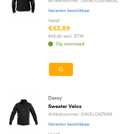
Artikelnummer: DAINDYZWGRXXL
Varianten beschikbaar
Vanaf
€63,89
€52,80 excl. BTW
Op voorraad
Dassy
Sweater Velox
Artikelnummer: DAVELOXZWM
Varianten beschikbaar