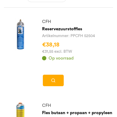
CFH
Reservezuurstoffles
Artikelnummer: PPCFH 52504
€38,18
€31,55 excl. BTW
Op voorraad
CFH
Fles butaan + propaan + propyleen