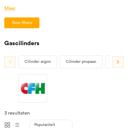
Meer
Toon filters
Gascilinders
Cilinder argon
Cilinder propaan
Cilinder 
3
resultaten