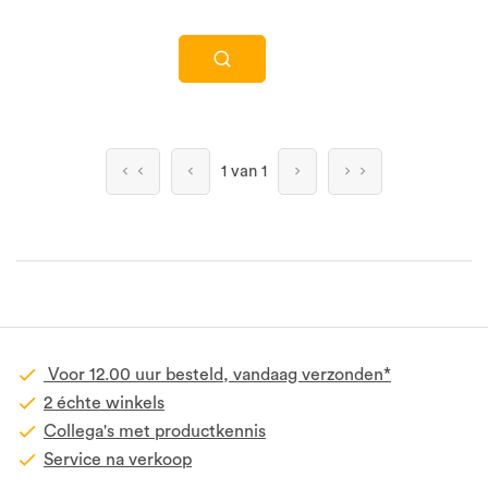
1 van 1
Voor 12.00 uur besteld, vandaag verzonden*
2 échte winkels
Collega's met productkennis
Service na verkoop