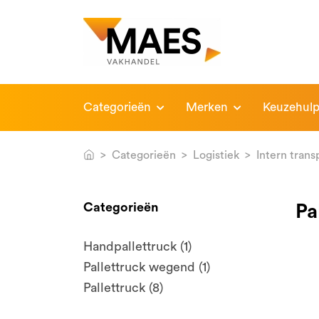
Categorieën
Merken
Keuzehul
Categorieën
Logistiek
Intern trans
Categorieën
Pa
Handpallettruck (1)
Pallettruck wegend (1)
Pallettruck (8)