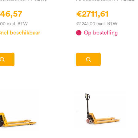
46,57
€2711,61
,00 excl. BTW
€2241,00 excl. BTW
Snel beschikbaar
Op bestelling