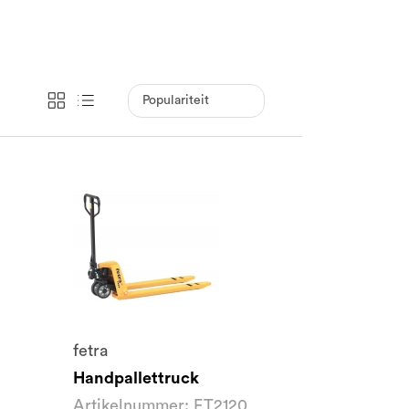
fetra
Handpallettruck
Artikelnummer: FT2120