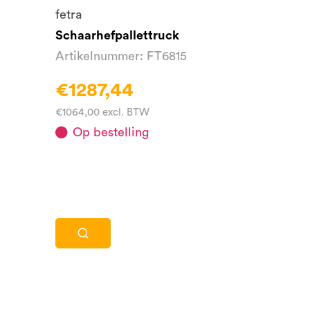
fetra
Schaarhefpallettruck
Artikelnummer: FT6815
€1287,44
€1064,00 excl. BTW
Op bestelling