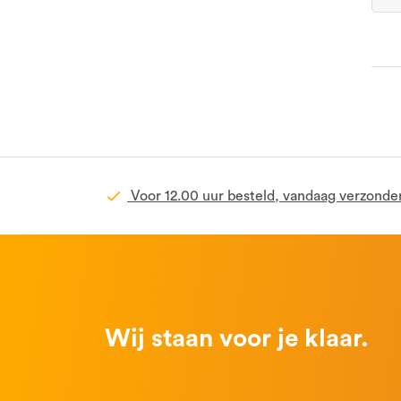
Voor 12.00 uur besteld, vandaag verzonde
Wij staan voor je klaar.