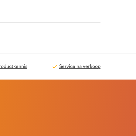
roductkennis
Service na verkoop