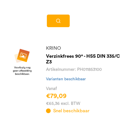
KRINO
Verzinkfrees 90° - HSS DIN 335/C
Z3
Artikelnummer: PH011853100
Varianten beschikbaar
Vanaf
€79,09
€65,36 excl. BTW
Snel beschikbaar