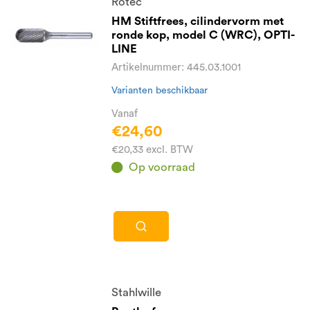
Rotec
HM Stiftfrees, cilindervorm met
ronde kop, model C (WRC), OPTI-
LINE
Artikelnummer: 445.03.1001
Varianten beschikbaar
Vanaf
€24,60
€20,33 excl. BTW
Op voorraad
Stahlwille