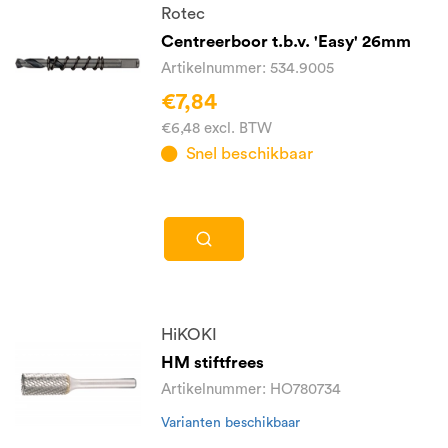
Rotec
Centreerboor t.b.v. 'Easy' 26mm
Artikelnummer: 534.9005
€7,84
€6,48 excl. BTW
Snel beschikbaar
HiKOKI
HM stiftfrees
Artikelnummer: HO780734
Varianten beschikbaar