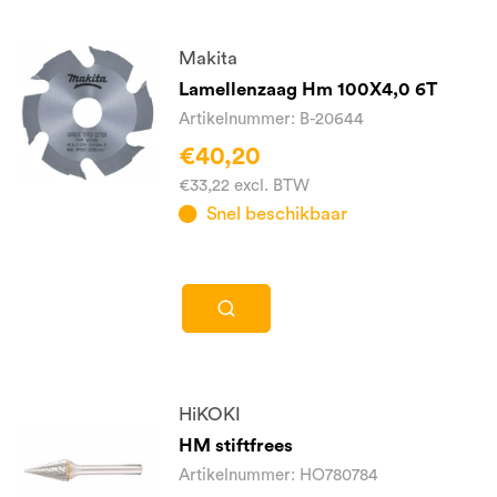
Makita
Lamellenzaag Hm 100X4,0 6T
Artikelnummer: B-20644
€40,20
€33,22 excl. BTW
Snel beschikbaar
HiKOKI
HM stiftfrees
Artikelnummer: HO780784