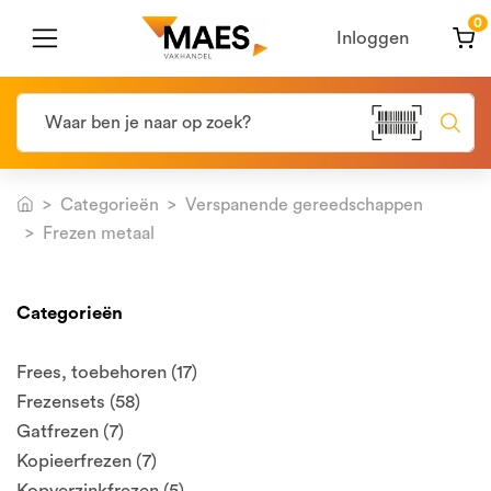
0
Inloggen
Categorieën
Verspanende gereedschappen
Frezen metaal
Categorieën
Frees, toebehoren (17)
Frezensets (58)
Gatfrezen (7)
Kopieerfrezen (7)
Kopverzinkfrezen (5)