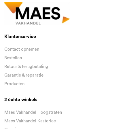
Klantenservice
Contact opnemen
Bestellen
Retour & terugbetaling
Garantie & reparatie
Producten
2 échte winkels
Maes Vakhandel Hoogstraten
Maes Vakhandel Kasterlee