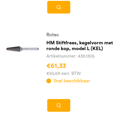
Rotec
HM Stiftfrees, kegelvorm met
ronde kop, model L (KEL)
Artikelnummer: 439.1305
€61,33
€50,69 excl. BTW
Snel beschikbaar