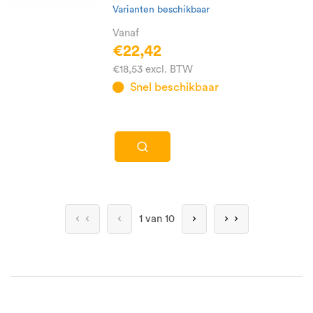
Varianten beschikbaar
Vanaf
€22,42
€18,53 excl. BTW
Snel beschikbaar
1 van 10