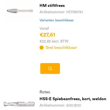
HM stiftfrees
Artikelnummer: HO780761
Varianten beschikbaar
Vanaf
€27,61
€22,82 excl. BTW
Snel beschikbaar
Rotec
HSS-E Spiebaanfrees, kort, weldon
Artikelnummer: 600.1200