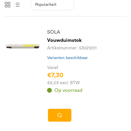
SOLA
Vouwduimstok
Artikelnummer: 53021201
Varianten beschikbaar
Vanaf
€7,30
€6,03 excl. BTW
Op voorraad