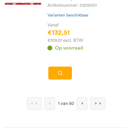
Artikelnummer: 01219501
Varianten beschikbaar
Vanaf
€132,51
€109,51 excl. BTW
Op voorraad
1 van 50