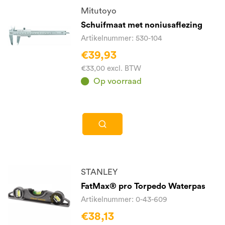
Mitutoyo
Schuifmaat met noniusaflezing
Artikelnummer: 530-104
€39,93
€33,00 excl. BTW
Op voorraad
STANLEY
FatMax® pro Torpedo Waterpas
Artikelnummer: 0-43-609
€38,13