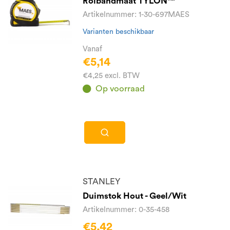
Rolbandmaat TYLON™
Artikelnummer: 1-30-697MAES
Varianten beschikbaar
Vanaf
€5,14
€4,25 excl. BTW
Op voorraad
STANLEY
Duimstok Hout - Geel/Wit
Artikelnummer: 0-35-458
€5,42