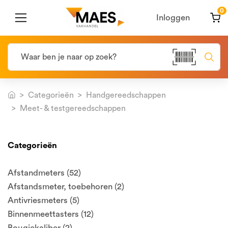
0
Inloggen
Categorieën
Handgereedschappen
Meet- & testgereedschappen
Categorieën
Afstandmeters (52)
Afstandsmeter, toebehoren (2)
Antivriesmeters (5)
Binnenmeettasters (12)
Bougiekaliber (2)