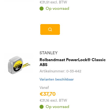
€31,51 excl. BTW
Op voorraad
STANLEY
Rolbandmaat PowerLock® Classic
ABS
Artikelnummer: 0-33-442
Varianten beschikbaar
Vanaf
€37,70
€31,16 excl. BTW
Op voorraad