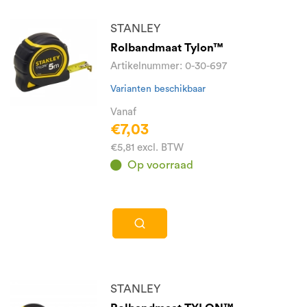
STANLEY
Rolbandmaat Tylon™
Artikelnummer: 0-30-697
Varianten beschikbaar
Vanaf
€7,03
€5,81 excl. BTW
Op voorraad
STANLEY