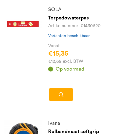
SOLA
Torpedowaterpas
Artikelnummer: 01430620
Varianten beschikbaar
Vanaf
€15,35
€12,69 excl. BTW
Op voorraad
Ivana
Rolbandmaat softgrip