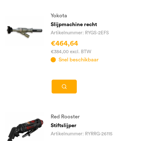
Yokota
Slijpmachine recht
Artikelnummer: RYGS-2EFS
€464,64
€384,00 excl. BTW
Snel beschikbaar
Red Rooster
Stiftslijper
Artikelnummer: RYRRG-26115