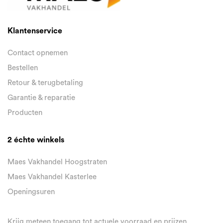
Klantenservice
Contact opnemen
Bestellen
Retour & terugbetaling
Garantie & reparatie
Producten
2 échte winkels
Maes Vakhandel Hoogstraten
Maes Vakhandel Kasterlee
Openingsuren
Krijg meteen toegang tot actuele voorraad en prijzen