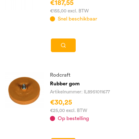
€187,55
€155,00 excl. BTW
Snel beschikbaar
Rodcraft
Rubber gom
Artikelnummer: IL8951011677
€30,25
€25,00 excl. BTW
Op bestelling