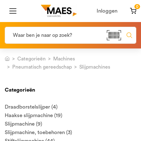
0
Inloggen
Categorieën
Machines
Pneumatisch gereedschap
Slijpmachines
Categorieën
Draadborstelslijper (4)
Haakse slijpmachine (19)
Slijpmachine (9)
Slijpmachine, toebehoren (3)
Stiftslijpmachine (44)