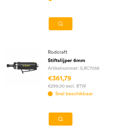
Rodcraft
Stiftslijper 6mm
Artikelnummer: ILRC7058
€361,79
€299,00 excl. BTW
Snel beschikbaar