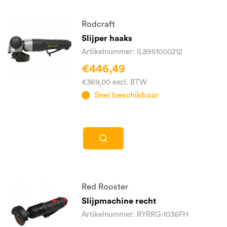
Rodcraft
Slijper haaks
Artikelnummer: IL8951000212
€446,49
€369,00 excl. BTW
Snel beschikbaar
Red Rooster
Slijpmachine recht
Artikelnummer: RYRRG-1036FH