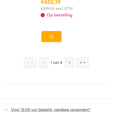
€652,19
€539,00 excl. BTW
Op bestelling
1 van 4
Voor 12.00 uur besteld, vandaag verzonden*