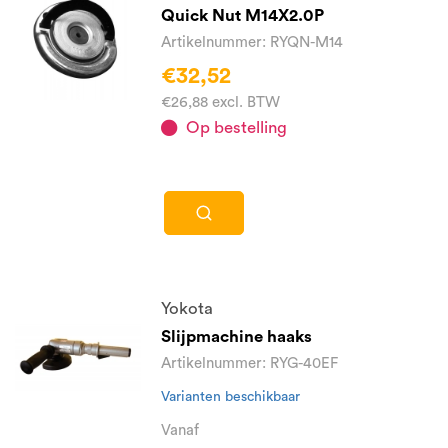
Quick Nut M14X2.0P
Artikelnummer: RYQN-M14
€32,52
€26,88 excl. BTW
Op bestelling
Yokota
Slijpmachine haaks
Artikelnummer: RYG-40EF
Varianten beschikbaar
Vanaf