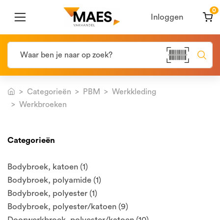
0
Inloggen
Categorieën
PBM
Werkkleding
Werkbroeken
Categorieën
Bodybroek, katoen (1)
Bodybroek, polyamide (1)
Bodybroek, polyester (1)
Bodybroek, polyester/katoen (9)
Doorwerkbroek, polyester/katoen (10)