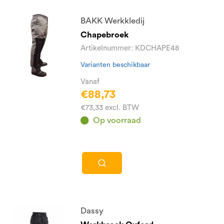
BAKK Werkkledij
Chapebroek
Artikelnummer: KDCHAPE48
Varianten beschikbaar
Vanaf
€88,73
€73,33 excl. BTW
Op voorraad
Dassy