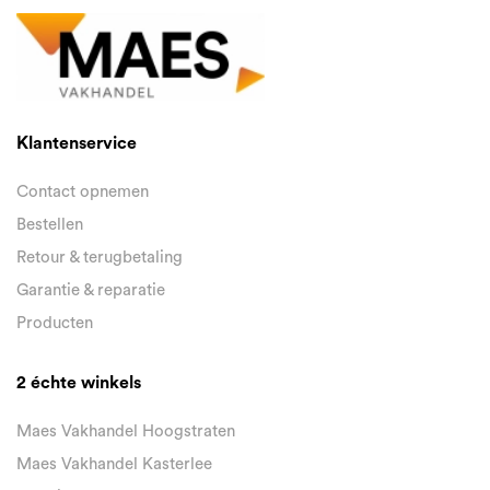
Klantenservice
Contact opnemen
Bestellen
Retour & terugbetaling
Garantie & reparatie
Producten
2 échte winkels
Maes Vakhandel Hoogstraten
Maes Vakhandel Kasterlee