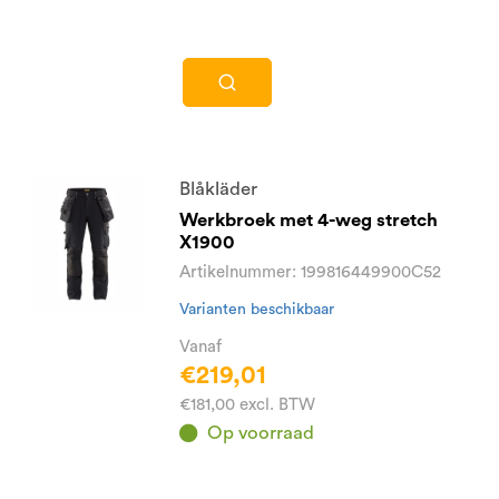
Blåkläder
Werkbroek met 4-weg stretch
X1900
Artikelnummer: 199816449900C52
Varianten beschikbaar
Vanaf
€219,01
€181,00 excl. BTW
Op voorraad