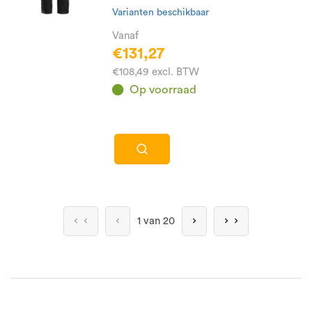
Varianten beschikbaar
Vanaf
€131,27
€108,49 excl. BTW
Op voorraad
1 van 20