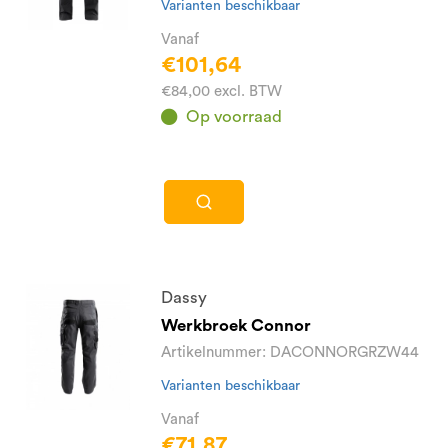
Varianten beschikbaar
Vanaf
€101,64
€84,00 excl. BTW
Op voorraad
Dassy
Werkbroek Connor
Artikelnummer: DACONNORGRZW44
Varianten beschikbaar
Vanaf
€71,87