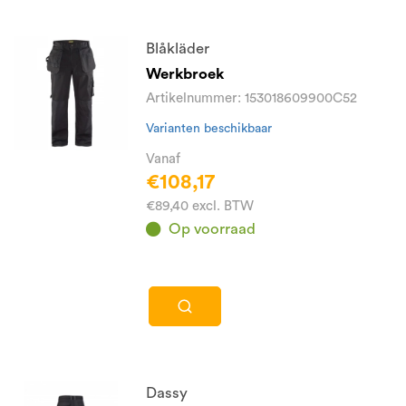
Blåkläder
Werkbroek
Artikelnummer: 153018609900C52
Varianten beschikbaar
Vanaf
€108,17
€89,40 excl. BTW
Op voorraad
Dassy