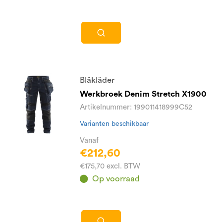
Blåkläder
Werkbroek Denim Stretch X1900
Artikelnummer: 199011418999C52
Varianten beschikbaar
Vanaf
€212,60
€175,70 excl. BTW
Op voorraad