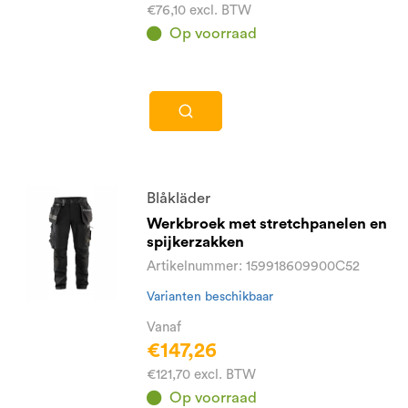
€76,10 excl. BTW
Op voorraad
Blåkläder
Werkbroek met stretchpanelen en
spijkerzakken
Artikelnummer: 159918609900C52
Varianten beschikbaar
Vanaf
€147,26
€121,70 excl. BTW
Op voorraad