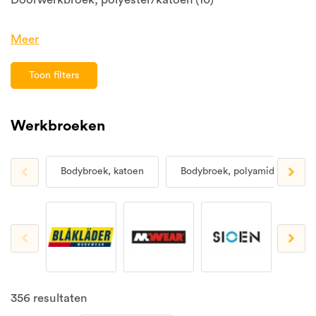
Meer
Toon filters
Werkbroeken
Bodybroek, katoen
Bodybroek, polyamide
356
resultaten