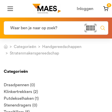
0
Inloggen
Categorieën
Handgereedschappen
Stratenmakersgereedschap
Categorieën
Draadpennen (0)
Klinkertrekkers (2)
Putdekselhaken (1)
Stenendragers (0)
Tegeltillers (5)