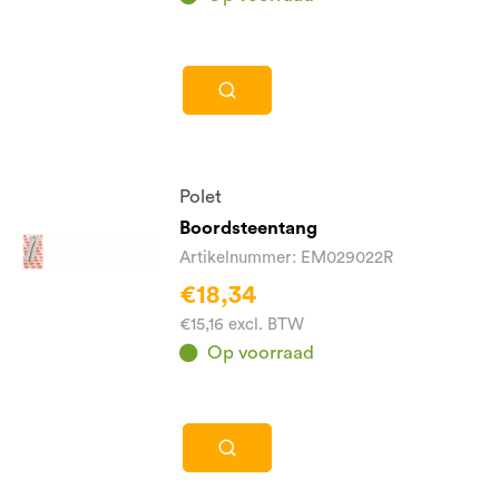
Polet
Boordsteentang
Artikelnummer: EM029022R
€18,34
€15,16 excl. BTW
Op voorraad