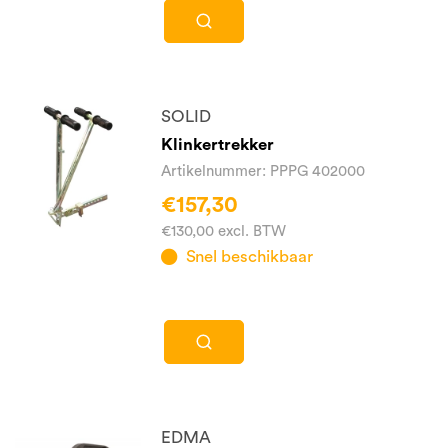
SOLID
Klinkertrekker
Artikelnummer: PPPG 402000
€157,30
€130,00 excl. BTW
Snel beschikbaar
EDMA