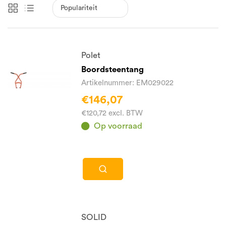
Polet
Boordsteentang
Artikelnummer: EM029022
€146,07
€120,72 excl. BTW
Op voorraad
SOLID