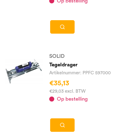
Op bestelling
SOLID
Tegeldrager
Artikelnummer: PPFC 597000
€35,13
€29,03 excl. BTW
Op bestelling