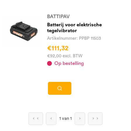
BATTIPAV
Batterij voor elektrische
tegelvibrator
Artikelnummer: PPBP 11503
€111,32
€92,00 excl. BTW
Op bestelling
1 van 1