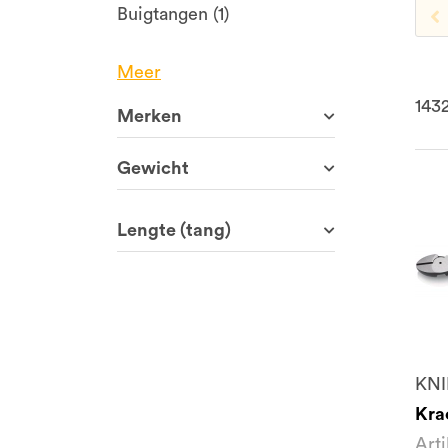
Buigtangen (1)
Meer
143
Merken
Gewicht
Lengte (tang)
KNI
Kra
Art