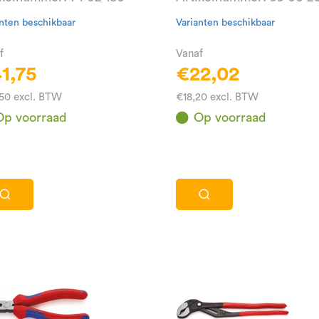
nten beschikbaar
Varianten beschikbaar
f
Vanaf
1,75
€22,02
50 excl. BTW
€18,20 excl. BTW
Op voorraad
Op voorraad