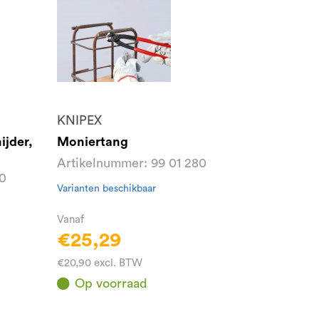
KNIPEX
ijder,
Moniertang
Artikelnummer: 99 01 280
00
Varianten beschikbaar
Vanaf
€25,29
€20,90 excl. BTW
Op voorraad