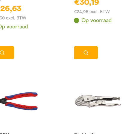
€30,19
26,63
€24,95 excl. BTW
,30 excl. BTW
Op voorraad
Op voorraad