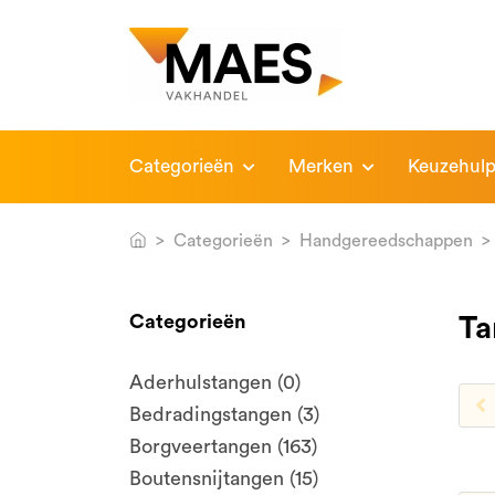
Categorieën
Merken
Keuzehul
Categorieën
Handgereedschappen
Categorieën
Ta
Aderhulstangen (0)
Bedradingstangen (3)
Borgveertangen (163)
Boutensnijtangen (15)