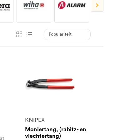
KNIPEX
Moniertang, (rabitz- en
vlechtertang)
50