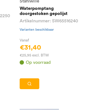
Stahlwille
Waterpomptang
doorgestoken gepolijst
42250
Artikelnummer: SW65516240
Varianten beschikbaar
Vanaf
€31,40
€25,95 excl. BTW
Op voorraad