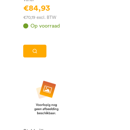
€84,93
€70,19 excl. BTW
Op voorraad