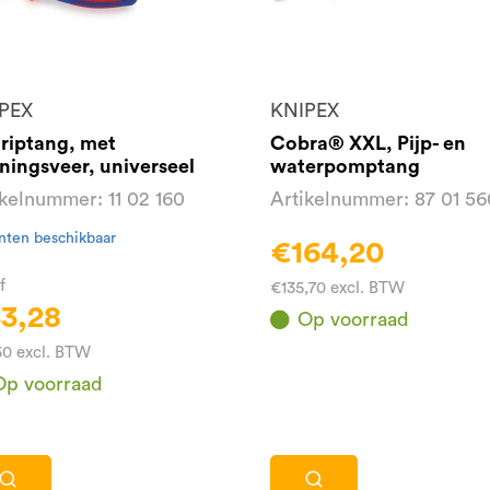
PEX
KNIPEX
triptang, met
Cobra® XXL, Pijp- en
ningsveer, universeel
waterpomptang
ikelnummer: 11 02 160
Artikelnummer: 87 01 56
nten beschikbaar
€164,20
f
€135,70 excl. BTW
3,28
Op voorraad
50 excl. BTW
Op voorraad