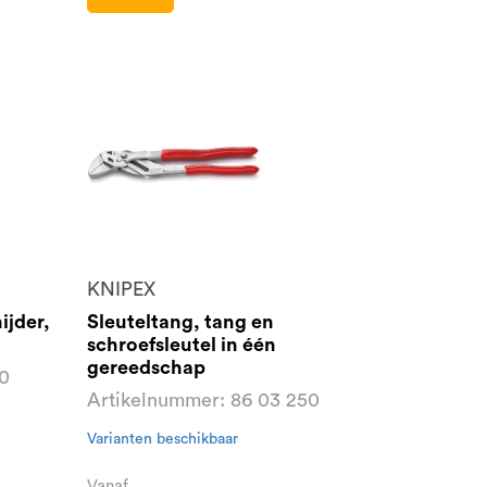
KNIPEX
ijder,
Sleuteltang, tang en
schroefsleutel in één
gereedschap
60
Artikelnummer: 86 03 250
Varianten beschikbaar
Vanaf