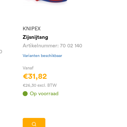
KNIPEX
Zijsnijtang
Artikelnummer: 70 02 140
0
Varianten beschikbaar
Vanaf
€31,82
€26,30 excl. BTW
Op voorraad