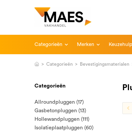
Categorieën
Merken
Keuzehul
Categorieën
Bevestigingsmaterialen
Categorieën
Pl
Allroundpluggen (17)
Gasbetonpluggen (13)
Hollewandpluggen (111)
Isolatieplaatpluggen (60)