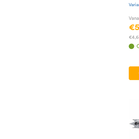
Varia
Vana
€5
€4,6