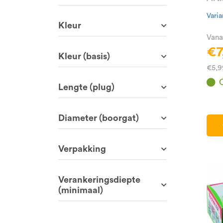
Varia
Kleur
Vana
€7
Kleur (basis)
€5,9
Lengte (plug)
Diameter (boorgat)
Verpakking
Verankeringsdiepte
(minimaal)