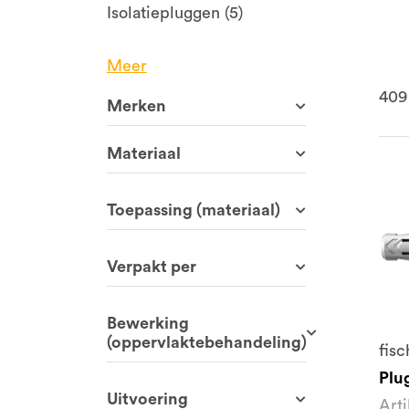
Isolatiepluggen (5)
Meer
409
Merken
Materiaal
Toepassing (materiaal)
Verpakt per
Bewerking
(oppervlaktebehandeling)
fisc
Plu
Uitvoering
Art