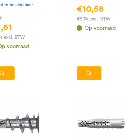
nten beschikbaar
€10,58
f
€8,74 excl. BTW
,61
Op voorraad
4 excl. BTW
Op voorraad