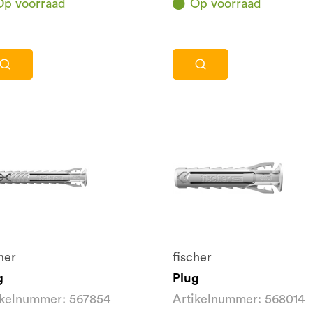
Op voorraad
Op voorraad
her
fischer
g
Plug
ikelnummer: 567854
Artikelnummer: 568014