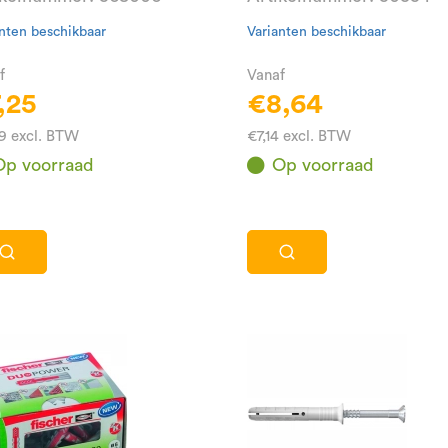
nten beschikbaar
Varianten beschikbaar
f
Vanaf
,25
€8,64
9 excl. BTW
€7,14 excl. BTW
Op voorraad
Op voorraad