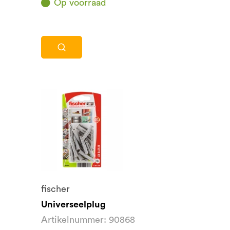
Op voorraad
fischer
Universeelplug
Artikelnummer: 90868