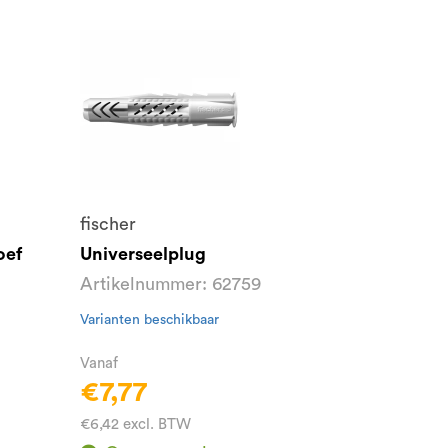
fischer
oef
Universeelplug
Artikelnummer: 62759
Varianten beschikbaar
Vanaf
€7,77
€6,42 excl. BTW