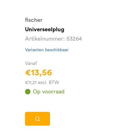
fischer
Universeelplug
Artikelnummer: 53264
Varianten beschikbaar
Vanaf
€13,56
€11,21 excl. BTW
Op voorraad