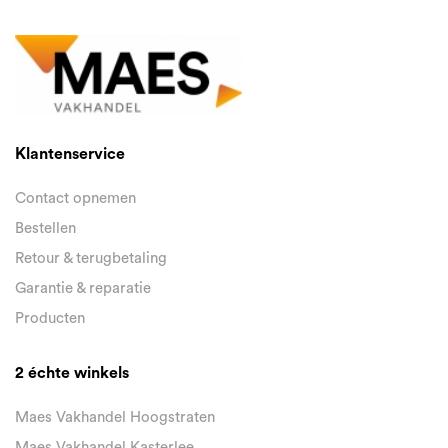
Klantenservice
Contact opnemen
Bestellen
Retour & terugbetaling
Garantie & reparatie
Producten
2 échte winkels
Maes Vakhandel Hoogstraten
Maes Vakhandel Kasterlee