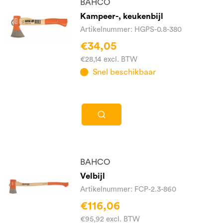
BAHCO
Kampeer-, keukenbijl
Artikelnummer: HGPS-0.8-380
€34,05
€28,14 excl. BTW
Snel beschikbaar
BAHCO
Velbijl
Artikelnummer: FCP-2.3-860
€116,06
€95,92 excl. BTW