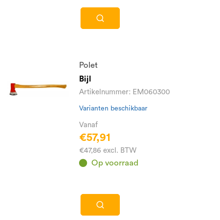
Polet
Bijl
Artikelnummer: EM060300
Varianten beschikbaar
Vanaf
€57,91
€47,86 excl. BTW
Op voorraad