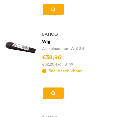
BAHCO
Wig
Artikelnummer: W-S-2.5
€38,96
€32,20 excl. BTW
Snel beschikbaar