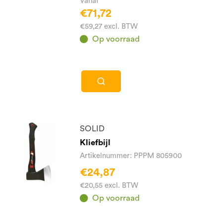
Vanaf
€71,72
€59,27 excl. BTW
Op voorraad
SOLID
Kliefbijl
Artikelnummer: PPPM 805900
€24,87
€20,55 excl. BTW
Op voorraad