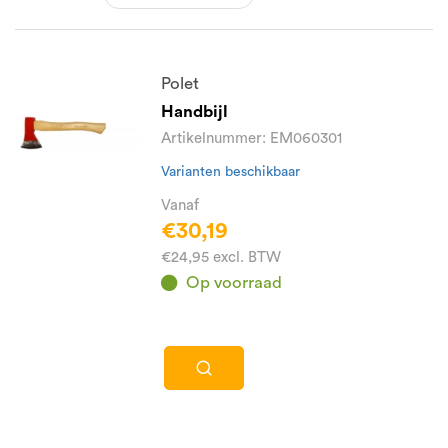
Polet
Handbijl
Artikelnummer: EM060301
Varianten beschikbaar
Vanaf
€30,19
€24,95 excl. BTW
Op voorraad