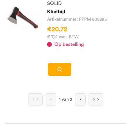
SOLID
Kliefbijl
Artikelnummer: PPPM 805895
€20,72
€17,12 excl. BTW
Op bestelling
1 van 2