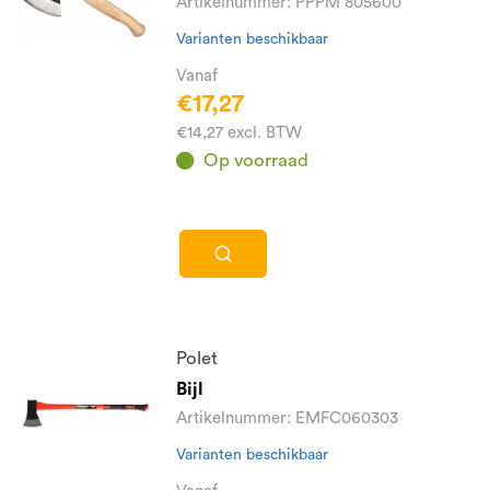
Artikelnummer: PPPM 805600
Varianten beschikbaar
Vanaf
€17,27
€14,27 excl. BTW
Op voorraad
Polet
Bijl
Artikelnummer: EMFC060303
Varianten beschikbaar