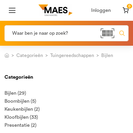
0
Inloggen
Categorieën
Tuingereedschappen
Bijlen
Categorieën
Bijlen (29)
Boombijlen (5)
Keukenbijlen (2)
Kloofbijlen (33)
Presentatie (2)