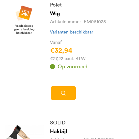
Polet
Wig
Artikelnummer: EM061025
Varianten beschikbaar
Vanaf
€32,94
€27,22 excl. BTW
Op voorraad
SOLID
Hakbijl