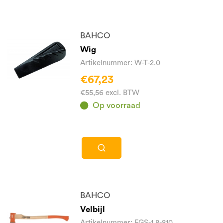
BAHCO
Wig
Artikelnummer: W-T-2.0
€67,23
€55,56 excl. BTW
Op voorraad
BAHCO
Velbijl
Artikelnummer: FGS-1.8-810