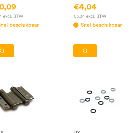
0,09
€4,04
4 excl. BTW
€3,34 excl. BTW
Snel beschikbaar
Snel beschikbaar
M
DX