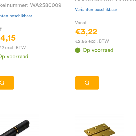
ikelnummer: WA2580009
Varianten beschikbaar
nten beschikbaar
Vanaf
f
€3,22
4,15
€2,66 excl. BTW
22 excl. BTW
Op voorraad
Op voorraad