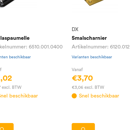
DX
laspaumelle
Smalscharnier
ikelnummer: 6510.001.0400
Artikelnummer: 6120.01
nten beschikbaar
Varianten beschikbaar
f
Vanaf
,02
€3,70
7 excl. BTW
€3,06 excl. BTW
Snel beschikbaar
Snel beschikbaar