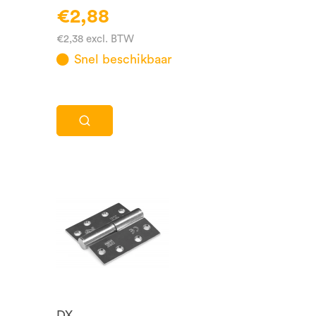
€2,88
€2,38 excl. BTW
Snel beschikbaar
DX