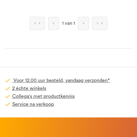
1 van 1
Voor 12.00 uur besteld, vandaag verzonden*
2 échte winkels
Collega's met productkennis
Service na verkoop