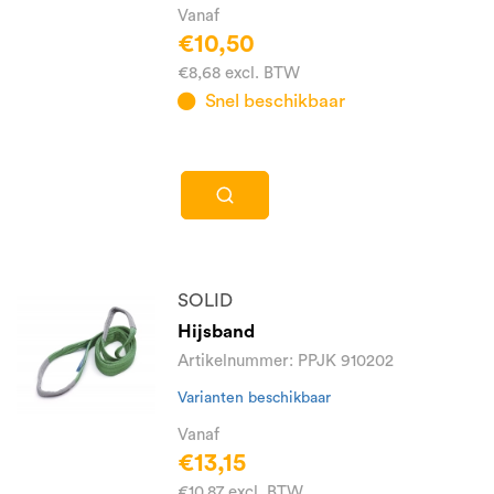
Vanaf
€10,50
€8,68 excl. BTW
Snel beschikbaar
SOLID
Hijsband
Artikelnummer: PPJK 910202
Varianten beschikbaar
Vanaf
€13,15
€10,87 excl. BTW