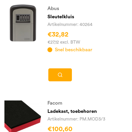
Abus
Sleutelkluis
Artikelnummer: 40264
€32,82
€27,12 excl. BTW
Snel beschikbaar
Facom
Ladekast, toebehoren
Artikelnummer: PM.MOD3/3
€100,60