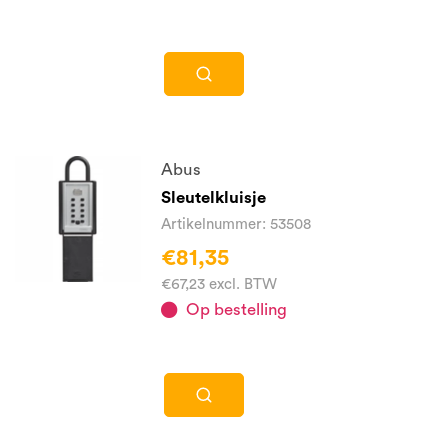
Abus
Sleutelkluisje
Artikelnummer: 53508
€81,35
€67,23 excl. BTW
Op bestelling