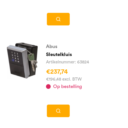
Abus
Sleutelkluis
Artikelnummer: 63824
€237,74
€196,48 excl. BTW
Op bestelling