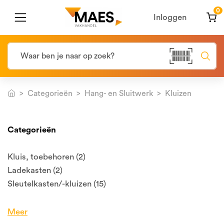
0
Inloggen
Categorieën
Hang- en Sluitwerk
Kluizen
Categorieën
Kluis, toebehoren (2)
Ladekasten (2)
Sleutelkasten/-kluizen (15)
Meer