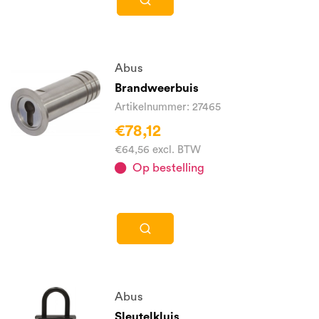
Abus
Brandweerbuis
Artikelnummer: 27465
€78,12
€64,56 excl. BTW
Op bestelling
Abus
Sleutelkluis