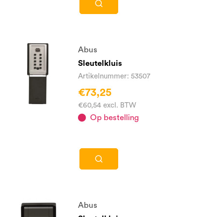
Abus
Sleutelkluis
Artikelnummer: 53507
€73,25
€60,54 excl. BTW
Op bestelling
Abus