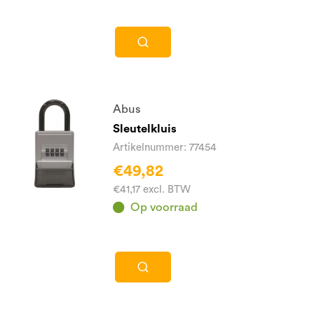
Abus
Sleutelkluis
Artikelnummer: 77454
€49,82
€41,17 excl. BTW
Op voorraad