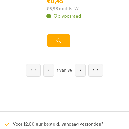
€8,45
€6,98 excl. BTW
Op voorraad
1 van 86
Voor 12.00 uur besteld, vandaag verzonden*