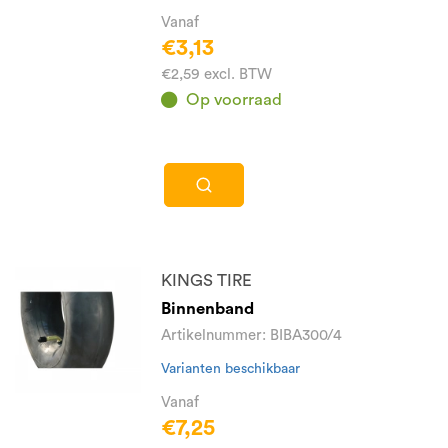
Vanaf
€3,13
€2,59 excl. BTW
Op voorraad
KINGS TIRE
Binnenband
Artikelnummer: BIBA300/4
Varianten beschikbaar
Vanaf
€7,25