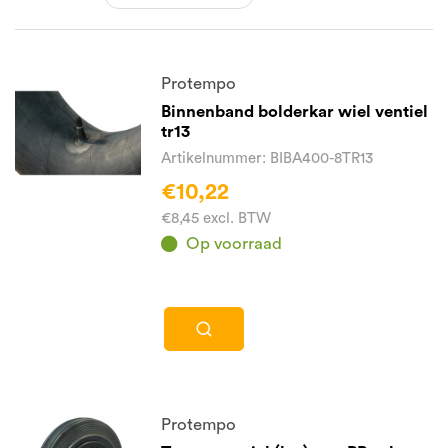
Protempo
Binnenband bolderkar wiel ventiel
tr13
Artikelnummer: BIBA400-8TR13
€10,22
€8,45 excl. BTW
Op voorraad
Protempo