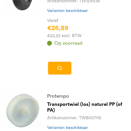
Artikelnummer: TW129938
Varianten beschikbaar
Vanaf
€26,89
€22,22 excl. BTW
Op voorraad
Protempo
Transportwiel (los) naturel PP (of
PA)
Artikelnummer: TWB007115
Varianten beschikbaar