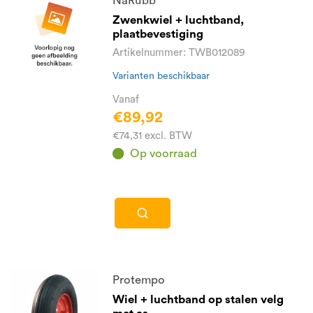
NaRubb
Zwenkwiel + luchtband,
plaatbevestiging
Artikelnummer: TWB012089
Varianten beschikbaar
Vanaf
€89,92
€74,31 excl. BTW
Op voorraad
Protempo
Wiel + luchtband op stalen velg