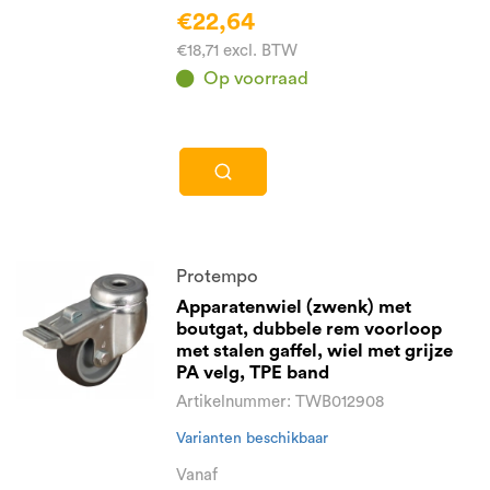
€22,64
€18,71 excl. BTW
Op voorraad
Protempo
Apparatenwiel (zwenk) met
boutgat, dubbele rem voorloop
met stalen gaffel, wiel met grijze
PA velg, TPE band
Artikelnummer: TWB012908
Varianten beschikbaar
Vanaf