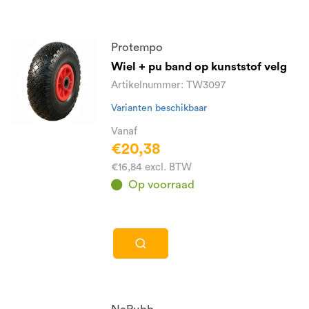
Protempo
Wiel + pu band op kunststof velg
Artikelnummer: TW3097
Varianten beschikbaar
Vanaf
€20,38
€16,84 excl. BTW
Op voorraad