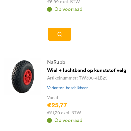
€5,99 excl. BTW
Op voorraad
NaRubb
Wiel + luchtband op kunststof velg
Artikelnummer: TW300-4LB25
Varianten beschikbaar
Vanaf
€25,77
€21,30 excl. BTW
Op voorraad