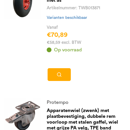
met as
Artikelnummer: TWB013871
Varianten beschikbaar
Vanaf
€70,89
€58,59 excl. BTW
Op voorraad
Protempo
Apparatenwiel (zwenk) met
plaatbevestiging, dubbele rem
voorloop met stalen gaffel, wiel
met grijze PA velg, TPE band