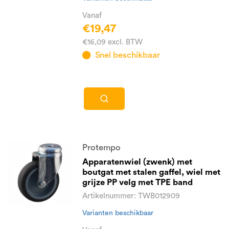
Vanaf
€19,47
€16,09 excl. BTW
Snel beschikbaar
Protempo
Apparatenwiel (zwenk) met
boutgat met stalen gaffel, wiel met
grijze PP velg met TPE band
Artikelnummer: TWB012909
Varianten beschikbaar