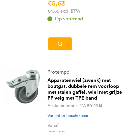
€5,63
€4,65 excl. BTW
Op voorraad
Protempo
Apparatenwiel (zwenk) met
boutgat, dubbele rem voorloop
met stalen gaffel, wiel met grijze
PP velg met TPE band
Artikelnummer: TWB012914
Varianten beschikbaar
Vanaf