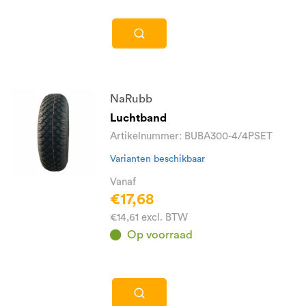
NaRubb
Luchtband
Artikelnummer: BUBA300-4/4PSET
Varianten beschikbaar
Vanaf
€17,68
€14,61 excl. BTW
Op voorraad