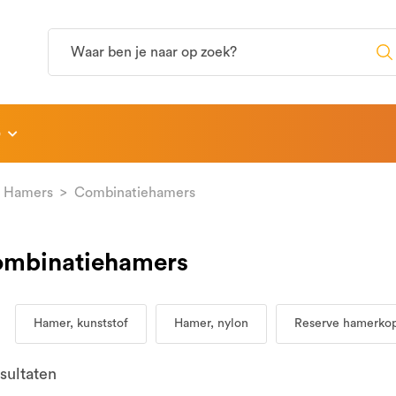
p
Hamers
Combinatiehamers
mbinatiehamers
Hamer, kunststof
Hamer, nylon
Reserve hamerko
sultaten