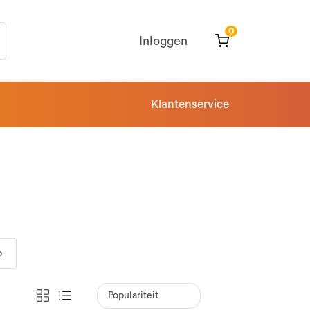
0
Inloggen
Klantenservice
p