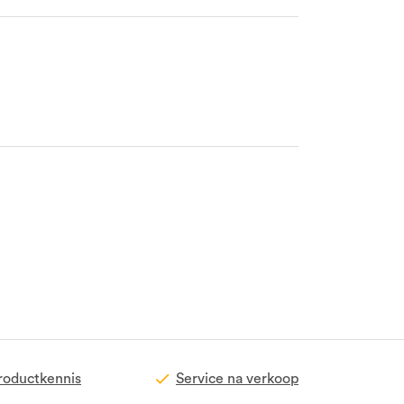
roductkennis
Service na verkoop