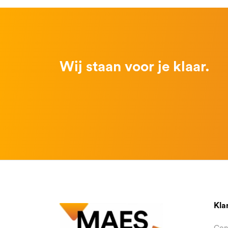
Wij staan voor je klaar.
Kla