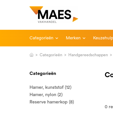
Categorieën
Merken
Keuzehul
Categorieën
Handgereedschappen
Categorieën
Co
Hamer, kunststof (12)
Hamer, nylon (2)
Reserve hamerkop (8)
0
re