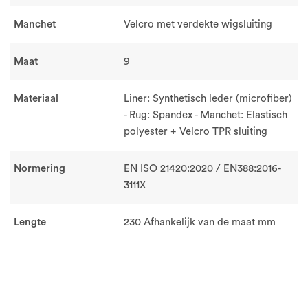
Manchet
Velcro met verdekte wigsluiting
Maat
9
Materiaal
Liner: Synthetisch leder (microfiber)
- Rug: Spandex - Manchet: Elastisch
polyester + Velcro TPR sluiting
Normering
EN ISO 21420:2020 / EN388:2016-
3111X
Lengte
230 Afhankelijk van de maat mm