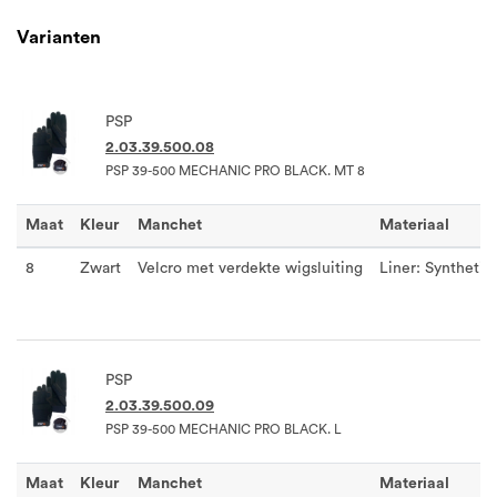
Varianten
PSP
2.03.39.500.08
PSP 39-500 MECHANIC PRO BLACK. MT 8
Maat
Kleur
Manchet
Materiaal
8
Zwart
Velcro met verdekte wigsluiting
Liner: Synthetisc
PSP
2.03.39.500.09
PSP 39-500 MECHANIC PRO BLACK. L
Maat
Kleur
Manchet
Materiaal