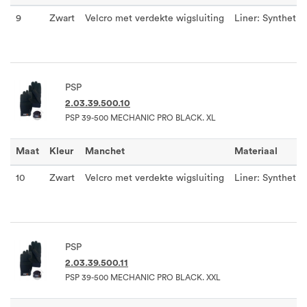
9
Zwart
Velcro met verdekte wigsluiting
Liner: Synthetisc
PSP
2.03.39.500.10
PSP 39-500 MECHANIC PRO BLACK. XL
Maat
Kleur
Manchet
Materiaal
10
Zwart
Velcro met verdekte wigsluiting
Liner: Synthetisc
PSP
2.03.39.500.11
PSP 39-500 MECHANIC PRO BLACK. XXL