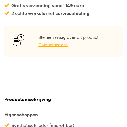
Gratis verzending vanaf 149 euro
2 échte
winkels
met
serviceafdeling
Stel een vraag over dit product
Contacteer ons
Productomschrijving
Eigenschappen
Synthetisch leder (microfiber)