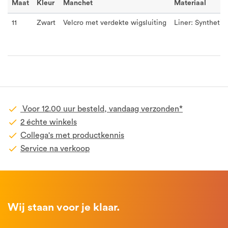
Maat
Kleur
Manchet
Materiaal
11
Zwart
Velcro met verdekte wigsluiting
Liner: Synthetisc
Voor 12.00 uur besteld, vandaag verzonden*
2 échte winkels
Collega's met productkennis
Service na verkoop
Wij staan voor je klaar.