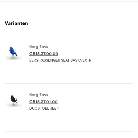
Varianten
Berg Toys
GB15.37.00.00
BERG PASSENGER SEAT BASIC/EXTR
Berg Toys
GB15.37.01.00
DUOSTOEL JEEP