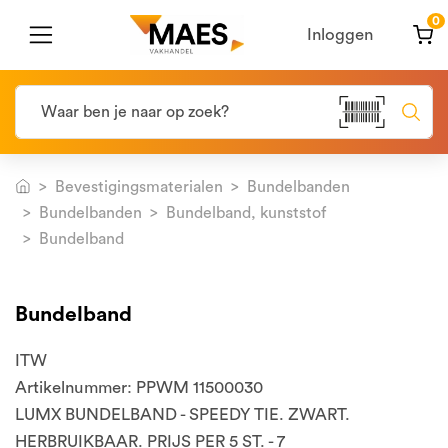
0
Inloggen
Bevestigingsmaterialen
Bundelbanden
Bundelbanden
Bundelband, kunststof
Bundelband
Bundelband
ITW
Artikelnummer: PPWM 11500030
LUMX BUNDELBAND - SPEEDY TIE. ZWART.
HERBRUIKBAAR. PRIJS PER 5 ST. - 7