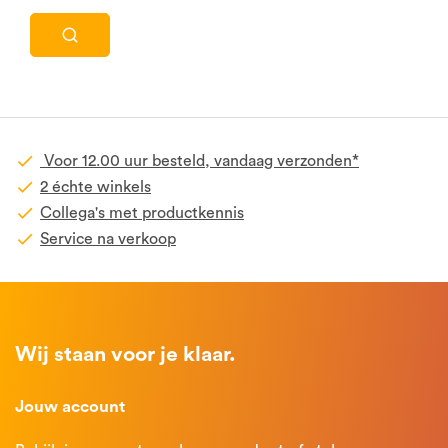
Voor 12.00 uur besteld, vandaag verzonden*
2 échte winkels
Collega's met productkennis
Service na verkoop
Wij staan voor je klaar.
Jouw account