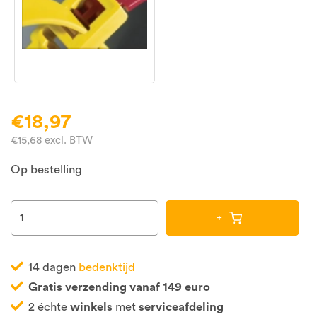
€18,97
€15,68 excl. BTW
Op bestelling
+
14 dagen
bedenktijd
Gratis verzending vanaf 149 euro
2 échte
winkels
met
serviceafdeling