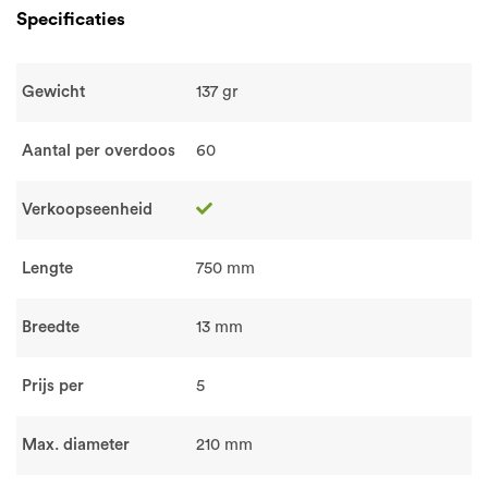
Specificaties
Gewicht
137 gr
Aantal per overdoos
60
Verkoopseenheid
Lengte
750 mm
Breedte
13 mm
Prijs per
5
Max. diameter
210 mm