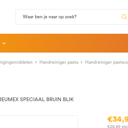
p
nigingsmiddelen
Handreiniger pasta
Handreiniger pasteu
REUMEX SPECIAAL BRUIN BLIK
€34,
€28,89 ex