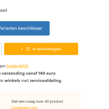
raad
Varianten beschikbaar
+
In winkelwagen
gen
bedenktijd
s verzending vanaf 149 euro
te
winkels
met
serviceafdeling
Stel een vraag over dit product
Contacteer ons