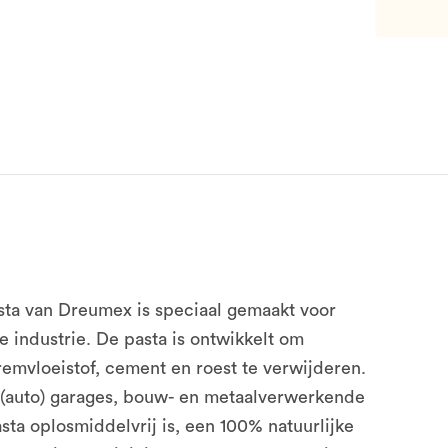
sta van Dreumex is speciaal gemaakt voor
 industrie. De pasta is ontwikkelt om
remvloeistof, cement en roest te verwijderen.
n (auto) garages, bouw- en metaalverwerkende
ta oplosmiddelvrij is, een 100% natuurlijke