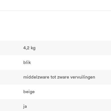
4,2 kg
blik
middelzware tot zware vervuilingen
beige
ja