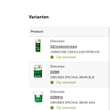
Varianten
Product
Dreumex
DZ10430001024
OMNICORE ONE2CLEAN PATROON
Op voorraad
Dreumex
DZBR
DREUMEX SPECIAAL BRUIN BLIK
Op voorraad
Dreumex
DZBR15
DREUMEX SPECIAAL BRUIN 15KG
Op voorraad