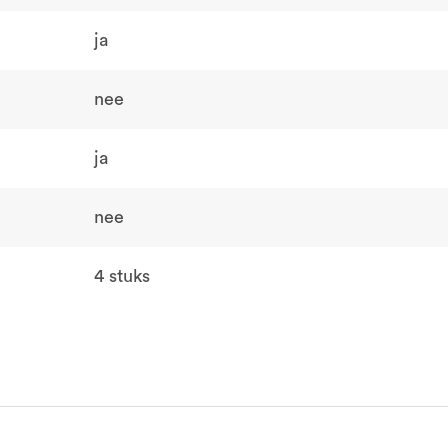
ja
nee
ja
nee
4 stuks