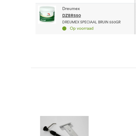
Dreumex
DZBR550
DREUMEX SPECIAAL BRUIN 550GR
Op voorraad