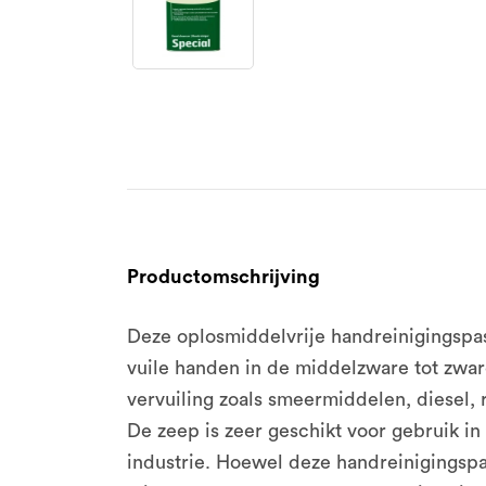
Productomschrijving
Deze oplosmiddelvrije handreinigingspa
vuile handen in de middelzware tot zware
vervuiling zoals smeermiddelen, diesel, 
De zeep is zeer geschikt voor gebruik i
industrie. Hoewel deze handreinigingspas