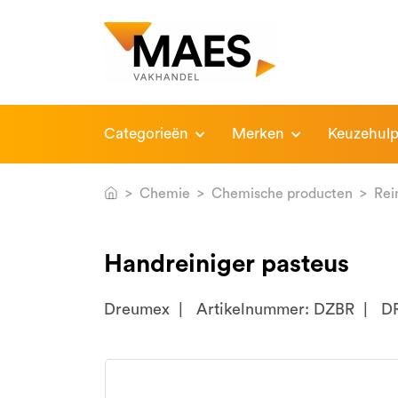
Categorieën
Merken
Keuzehul
Chemie
Chemische producten
Rei
Handreiniger pasteus
Dreumex
Artikelnummer: DZBR
D