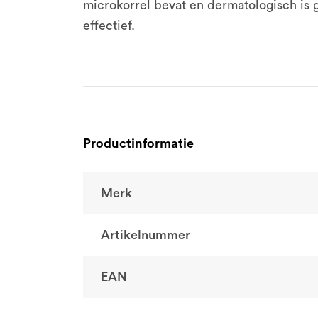
microkorrel bevat en dermatologisch is g
effectief.
Productinformatie
Merk
Artikelnummer
EAN