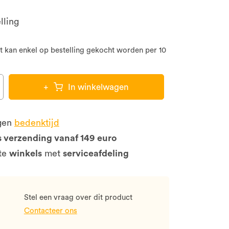
lling
t kan enkel op bestelling gekocht worden per 10
+
In winkelwagen
gen
bedenktijd
s verzending vanaf 149 euro
te
winkels
met
serviceafdeling
Stel een vraag over dit product
Contacteer ons