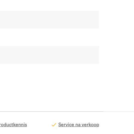
roductkennis
Service na verkoop