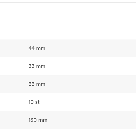
44 mm
33 mm
33 mm
10 st
130 mm