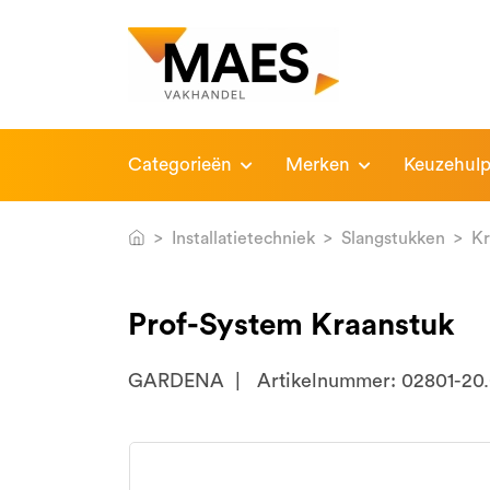
Categorieën
Merken
Keuzehul
Installatietechniek
Slangstukken
Kr
Prof-System Kraanstuk
GARDENA
Artikelnummer: 02801-20