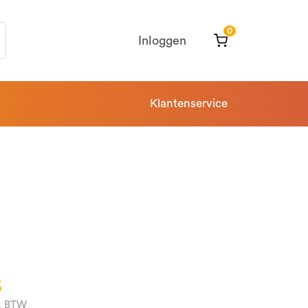
0
Inloggen
Klantenservice
5
l. BTW