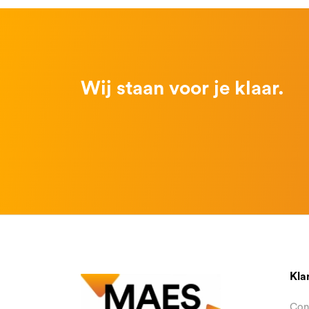
Wij staan voor je klaar.
Kla
Con