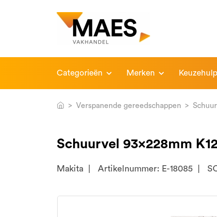
Categorieën
Merken
Keuzehul
Verspanende gereedschappen
Schuu
Schuurvel 93x228mm K12
Makita
Artikelnummer: E-18085
S