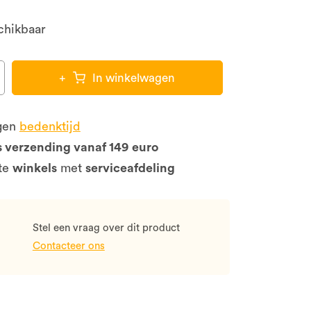
chikbaar
+
In winkelwagen
gen
bedenktijd
s verzending vanaf 149 euro
te
winkels
met
serviceafdeling
Stel een vraag over dit product
Contacteer ons