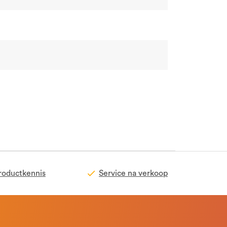
roductkennis
Service na verkoop