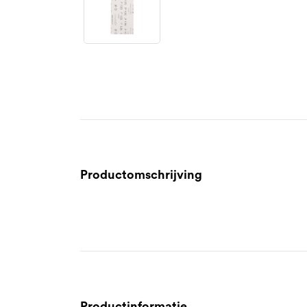
Productomschrijving
Productinformatie