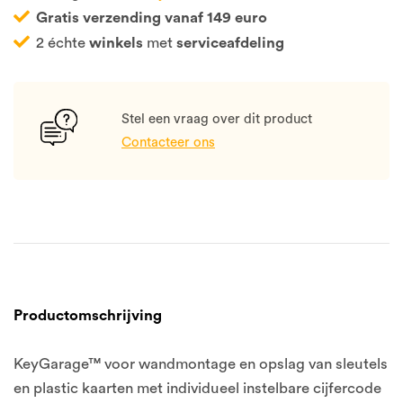
Gratis verzending vanaf 149 euro
2 échte
winkels
met
serviceafdeling
Stel een vraag over dit product
Contacteer ons
Productomschrijving
KeyGarage™ voor wandmontage en opslag van sleutels
en plastic kaarten met individueel instelbare cijfercode