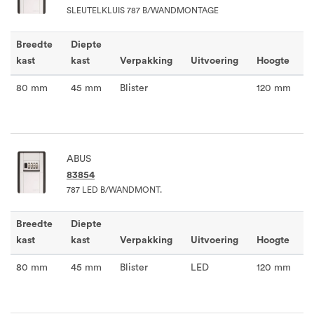
SLEUTELKLUIS 787 B/WANDMONTAGE
Breedte
Diepte
kast
kast
Verpakking
Uitvoering
Hoogte
80 mm
45 mm
Blister
120 mm
ABUS
83854
787 LED B/WANDMONT.
Breedte
Diepte
kast
kast
Verpakking
Uitvoering
Hoogte
80 mm
45 mm
Blister
LED
120 mm