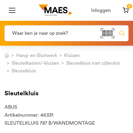
0
Inloggen
Hang- en Sluitwerk
Kluizen
Sleutelkasten/-kluizen
Sleutelkluis met cijferslot
Sleutelkluis
Sleutelkluis
ABUS
Artikelnummer: 46331
SLEUTELKLUIS 787 B/WANDMONTAGE