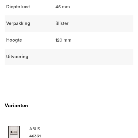
Diepte kast
45 mm
Verpakking
Blister
Hoogte
120 mm
Uitvoering
Varianten
ABUS
46331