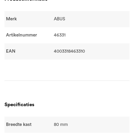
Merk
ABUS
Artikelnummer
46331
EAN
4003318463310
Specificaties
Breedte kast
80 mm