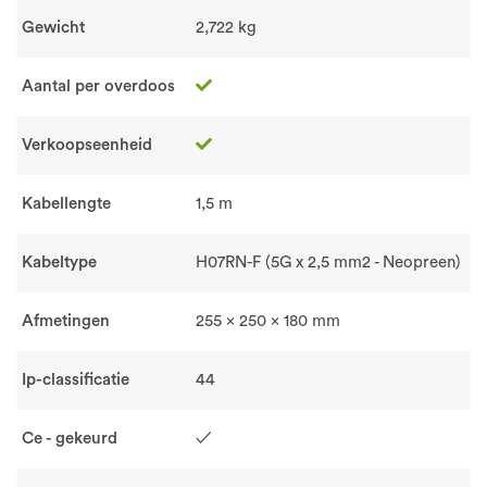
Gewicht
2,722 kg
Aantal per overdoos
Verkoopseenheid
Kabellengte
1,5 m
Kabeltype
H07RN-F (5G x 2,5 mm2 - Neopreen)
Afmetingen
255 x 250 x 180 mm
Ip-classificatie
44
Ce - gekeurd
✓