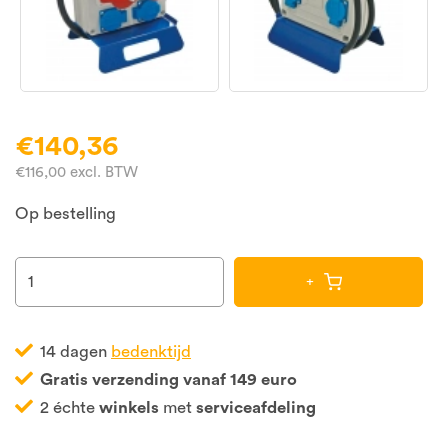
€140,36
€116,00 excl. BTW
Op bestelling
+
14 dagen
bedenktijd
Gratis verzending vanaf 149 euro
2 échte
winkels
met
serviceafdeling