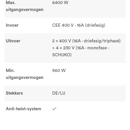
Max.
6400 W
uitgangsvermogen
Invoer
CEE 400 V - 16A (driefasig)
Uitvoer
2 x 400 V (16A - driefasig/triphasé)
+ 4 x 230 V (16A - monofase -
SCHUKO)
Min.
960 W
uitgangsvermogen
Stekkers
DE/LU
Anti-twist-system
✓