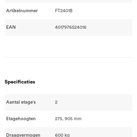
Artikelnummer
FT2401B
EAN
4017976524016
Specificaties
Aantal etage's
2
Etagehoogten
275, 905 mm
Draagvermogen
600 kg