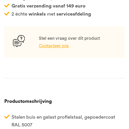
Gratis verzending vanaf 149 euro
2 échte
winkels
met
serviceafdeling
Stel een vraag over dit product
Contacteer ons
Productomschrijving
Stalen buis en gelast profielstaal, gepoedercoat
RAL 5007